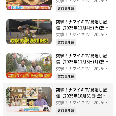
突撃！ナマイキTV 2025後
半
定額見放題
突撃！ナマイキTV 見逃し配
信【2025年11月4日(火)放送
分】
突撃！ナマイキTV 2025後
半
定額見放題
突撃！ナマイキTV 見逃し配
信【2025年11月3日(月)放送
分】
突撃！ナマイキTV 2025後
半
定額見放題
突撃！ナマイキTV 見逃し配
信【2025年10月31日(金)放
送分】
突撃！ナマイキTV 2025後
半
定額見放題