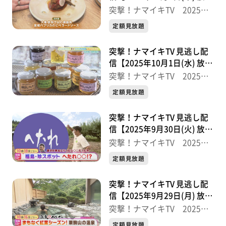
分】
突撃！ナマイキTV 2025後
半
定額見放題
突撃！ナマイキTV 見逃し配
信【2025年10月1日(水) 放送
分】
突撃！ナマイキTV 2025後
半
定額見放題
突撃！ナマイキTV 見逃し配
信【2025年9月30日(火) 放送
分】
突撃！ナマイキTV 2025後
半
定額見放題
突撃！ナマイキTV 見逃し配
信【2025年9月29日(月) 放送
分】
突撃！ナマイキTV 2025後
半
定額見放題