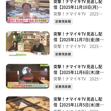
突撃！ナマイキTV 見逃し配
信【2025年11月10日(月)放
送分】
突撃！ナマイキTV 2025後
半
定額見放題
突撃！ナマイキTV 見逃し配
信【2025年11月7日(金)放送
分】
突撃！ナマイキTV 2025後
半
定額見放題
突撃！ナマイキTV 見逃し配
信【2025年11月6日(木)放送
分】
突撃！ナマイキTV 2025後
半
定額見放題
突撃！ナマイキTV 見逃し配
信【2025年11月5日(水)放送
分】