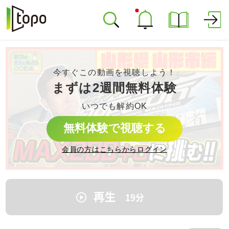
今すぐこの動画を視聴しよう！
まずは2週間無料体験
いつでも解約OK
無料体験で視聴する
会員の方はこちらからログイン
再生
19
分