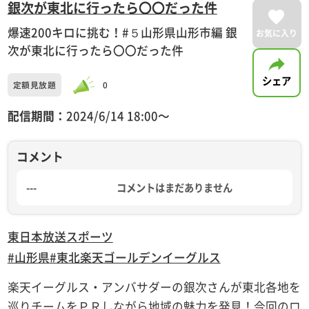
銀次が東北に行ったら〇〇だった件
爆速200キロに挑む！#５山形県山形市編 銀
お気に入り
次が東北に行ったら〇〇だった件
シェア
定額見放題
0
配信期間：
2024/6/14 18:00〜
コメント
---
コメントはまだありません
東日本放送
スポーツ
#山形県
#東北楽天ゴールデンイーグルス
楽天イーグルス・アンバサダーの銀次さんが東北各地を
巡りチームをＰＲしながら地域の魅力を発見！今回のロ