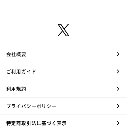
とは？ J2ヴァンラーレ八
トーク完全版
ク完
戸トーク完全版
会社概要
ご利用ガイド
利用規約
プライバシーポリシー
特定商取引法に基づく表示