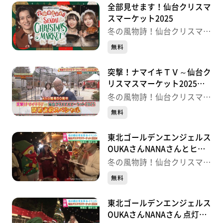
全部見せます！仙台クリスマ
スマーケット2025
冬の風物詩！仙台クリスマス
マーケット
無料
突撃！ナマイキＴＶ～仙台ク
リスマスマーケット2025開
幕直前ＳＰ～
冬の風物詩！仙台クリスマス
マーケット
無料
東北ゴールデンエンジェルス
OUKAさんNANAさんとヒュ
ッテ巡り 仙台クリスマスマ
冬の風物詩！仙台クリスマス
ーケット
マーケット
無料
東北ゴールデンエンジェルス
OUKAさんNANAさん 点灯式