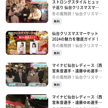
ストロングスタイル ヒュッ
テ巡り 仙台クリスマスマー
ケット
冬の風物詩！仙台クリスマス
マーケット
無料
仙台クリスマスマーケット
2024の魅力を徹底ガイド！
冬の風物詩！仙台クリスマス
マーケット
無料
マイナビ仙台レディース（西
宮朱音選手・遠藤ゆめ選手）
とヒュッテ巡り 仙台クリス
冬の風物詩！仙台クリスマス
マスマーケット
マーケット
無料
マイナビ仙台レディース（西
宮朱音選手・遠藤ゆめ選手）