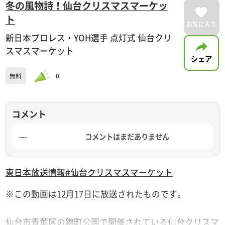
冬の風物詩！仙台クリスマスマーケッ
ト
お気に入り
新日本プロレス・YOH選手 点灯式 仙台クリ
スマスマーケット
シェア
無料
0
コメント
---
コメントはまだありません
東日本放送
情報
#仙台クリスマスマーケット
※この動画は12月17日に放送されたものです。
仙台市青葉区の錦町公園で開催されている仙台クリスマ