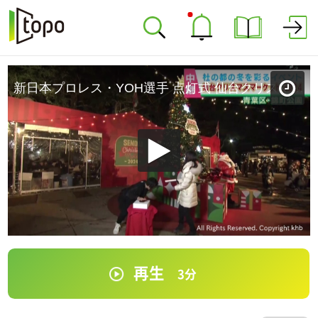
新日本プロレス・YOH選手 点灯式 仙台クリスマスマーケット
再生
3
分