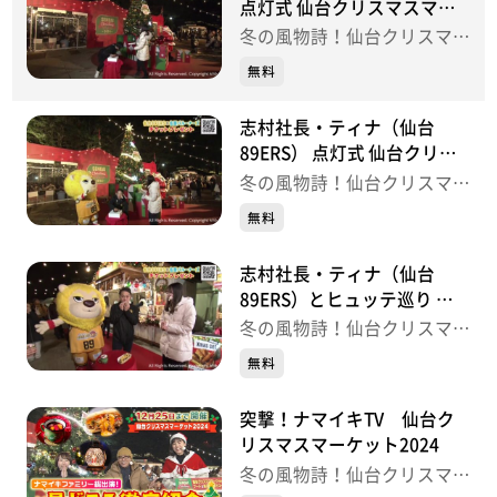
点灯式 仙台クリスマスマー
ケット
冬の風物詩！仙台クリスマス
マーケット
無料
志村社長・ティナ（仙台
89ERS） 点灯式 仙台クリス
マスマーケット
冬の風物詩！仙台クリスマス
マーケット
無料
志村社長・ティナ（仙台
89ERS）とヒュッテ巡り 仙
台クリスマスマーケット
冬の風物詩！仙台クリスマス
マーケット
無料
突撃！ナマイキTV 仙台ク
リスマスマーケット2024
冬の風物詩！仙台クリスマス