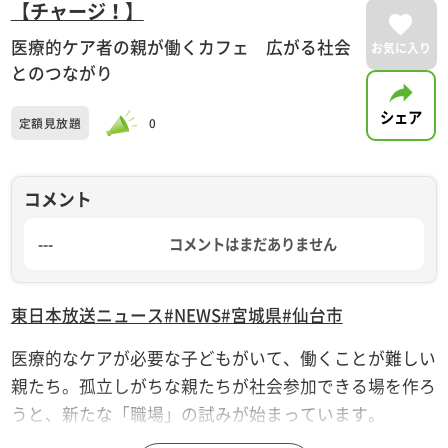
【チャージ！】
医療的ケア者の親が働くカフェ 広がる社会
お気に入り
とのつながり
シェア
定額見放題
0
コメント
---
コメントはまだありません
東日本放送
ニュース
#NEWS
#宮城県
#仙台市
医療的なケアが必要な子どもがいて、働くことが難しい
親たち。孤立しがちな親たちが社会参加できる場を作ろ
うと、新たな「職場」の試みが始まっています。