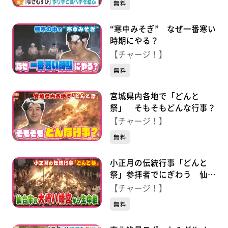
無料
“寒中みそぎ” なぜ一番寒い
時期にやる？
【チャージ！】
無料
宮城県内各地で「どんと
祭」 そもそもどんな行事？
【チャージ！】
無料
小正月の伝統行事「どんと
祭」参拝者でにぎわう 仙台
市の大崎八幡宮から生中継
【チャージ！】
無料