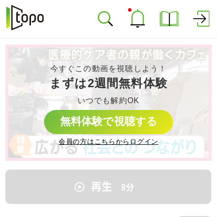
今すぐこの動画を視聴しよう！
まずは2週間無料体験
いつでも解約OK
無料体験で視聴する
会員の方はこちらからログイン
再生
8
分