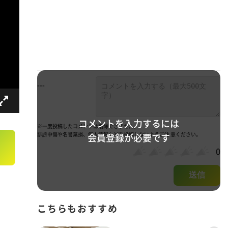
---
コメントを入力するには
※一度投稿したコメントは削除できません。
誹謗中傷や名誉棄損、個人情報などを投稿しないようご注 意ください。
会員登録が必要です
0
送信
こちらもおすすめ