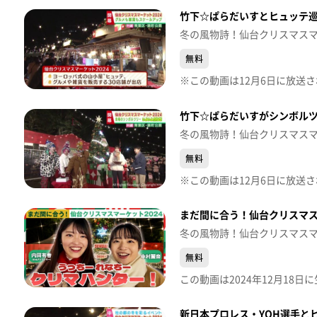
竹下☆ぱらだいすとヒュッテ巡
冬の風物詩！仙台クリスマス
無料
竹下☆ぱらだいすがシンボルツ
冬の風物詩！仙台クリスマス
無料
まだ間に合う！仙台クリスマス
冬の風物詩！仙台クリスマス
無料
新日本プロレス・YOH選手と