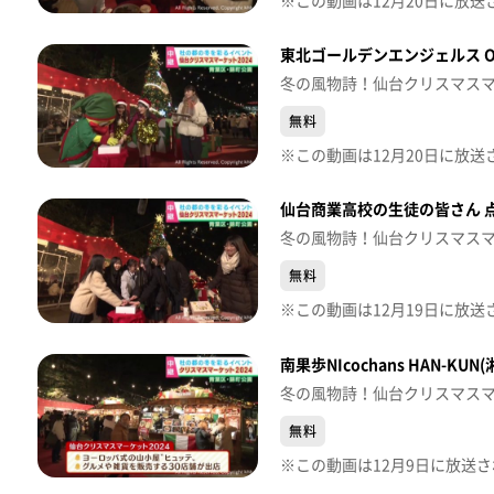
東北ゴールデンエンジェルス O
冬の風物詩！仙台クリスマス
無料
仙台商業高校の生徒の皆さん 
冬の風物詩！仙台クリスマス
無料
南果歩NIcochans HAN-K
冬の風物詩！仙台クリスマス
無料