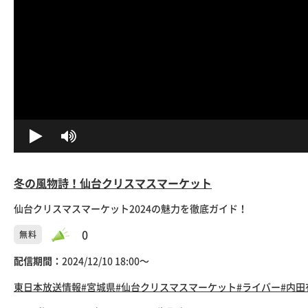
冬の風物詩！仙台クリスマスマーケット
仙台クリスマスマーケット2024の魅力を徹底ガイド！
0
無料
配信期間：
2024/12/10 18:00〜
東日本放送
情報
#宮城県
#仙台クリスマスマーケット
#ライバー
#内田