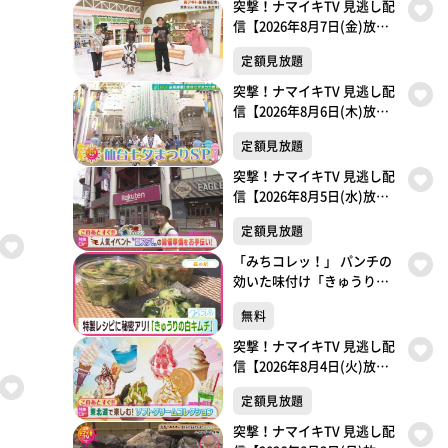
突撃！ナマイキTV 見逃し配
信【2026年8月7日(金)放送
分】
定額見放題
突撃！ナマイキTV 見逃し配
信【2026年8月6日(木)放送
分】
定額見放題
突撃！ナマイキTV 見逃し配
信【2026年8月5日(水)放送
分】
定額見放題
「みちコレッ！」 パンチの
効いた味付け「きゅうりの
白キムチ」【青葉区・森の
無料
駅】
突撃！ナマイキTV 見逃し配
信【2026年8月4日(火)放送
分】
定額見放題
突撃！ナマイキTV 見逃し配