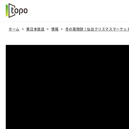
ホーム
東日本放送
情報
冬の風物詩！仙台クリスマスマーケッ