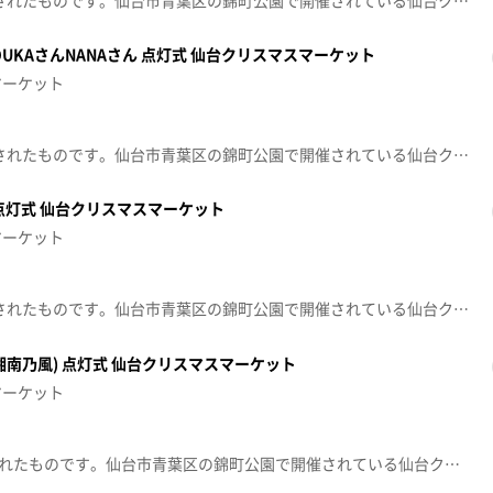
※この動画は12月20日に放送されたものです。仙台市青葉区の錦町公園で開催されている仙台クリスマスマーケットは、多くの人でにぎわっています。ゲストの東北ゴールデンエンジェルス OUKAさんNANAさん球団マスコットのスイッチとヒュッテを巡り、グルメ＆雑貨をご紹介します。
UKAさんNANAさん 点灯式 仙台クリスマスマーケット
マーケット
※この動画は12月20日に放送されたものです。仙台市青葉区の錦町公園で開催されている仙台クリスマスマーケットは、多くの人でにぎわっています。点灯式にはゲストに東北ゴールデンエンジェルス OUKAさん・NANAさん球団マスコットのスイッチが参加フォトグラファー6151(ロクイチゴイチ)さんがツリー前でのオススメの撮り方をレクチャー
点灯式 仙台クリスマスマーケット
マーケット
※この動画は12月19日に放送されたものです。仙台市青葉区の錦町公園で開催されている仙台クリスマスマーケットは、多くの人でにぎわっています。点灯式にはゲストに仙台商業高等学校の商業情報部の皆さん が参加
UN(湘南乃風) 点灯式 仙台クリスマスマーケット
マーケット
※この動画は12月9日に放送されたものです。仙台市青葉区の錦町公園で開催されている仙台クリスマスマーケットは、多くの人でにぎわっています。点灯式には南果歩NIcochans / HAN-KUN(湘南乃風)が参加。 井口アナウンサーがヒュッテを巡り、グルメ＆雑貨をご紹介します。