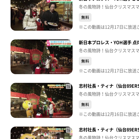
冬の風物詩！仙台クリスマス
無料
新日本プロレス・YOH選手 点
冬の風物詩！仙台クリスマス
無料
志村社長・ティナ（仙台89ER
冬の風物詩！仙台クリスマス
無料
志村社長・ティナ（仙台89E
冬の風物詩！仙台クリスマス