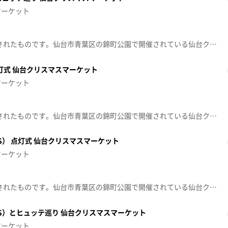
マーケット
※この動画は12月17日に放送されたものです。仙台市青葉区の錦町公園で開催されている仙台クリスマスマーケットは、多くの人でにぎわっています。ゲストのYOH選手（新日本プロレス所属）とヒュッテを巡り、グルメ＆雑貨をご紹介します。
灯式 仙台クリスマスマーケット
マーケット
※この動画は12月17日に放送されたものです。仙台市青葉区の錦町公園で開催されている仙台クリスマスマーケットは、多くの人でにぎわっています。点灯式にはゲストに新日本プロレス所属のYOH選手が参加
S） 点灯式 仙台クリスマスマーケット
マーケット
※この動画は12月16日に放送されたものです。仙台市青葉区の錦町公園で開催されている仙台クリスマスマーケットは、多くの人でにぎわっています。点灯式にはゲストに志村雄彦社長・チームキャラクターのティナ（仙台89ERS）が参加
RS）とヒュッテ巡り 仙台クリスマスマーケット
マーケット