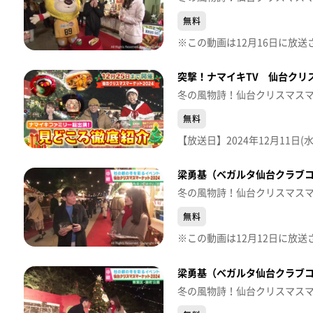
無料
突撃！ナマイキTV 仙台クリス
冬の風物詩！仙台クリスマス
無料
梁勇基（ベガルタ仙台クラブコ
冬の風物詩！仙台クリスマス
無料
梁勇基（ベガルタ仙台クラブコ
冬の風物詩！仙台クリスマス