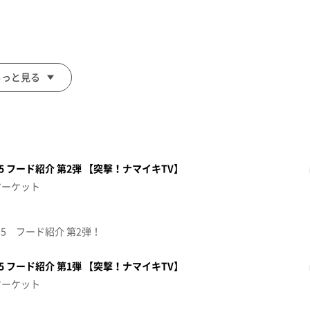
ーケットの魅力を
す。
もっと見る
 フード紹介 第2弾 【突撃！ナマイキTV】
マーケット
25 フード紹介 第2弾！
 フード紹介 第1弾 【突撃！ナマイキTV】
す。
マーケット