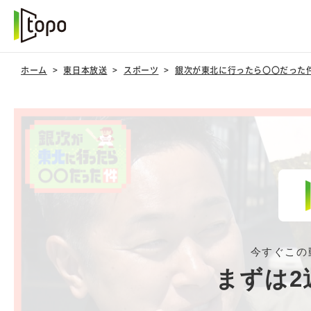
ホーム
東日本放送
スポーツ
銀次が東北に行ったら〇〇だった
今すぐこの
まずは2