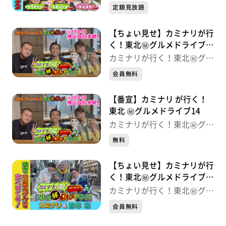
メドライブ
定額見放題
【ちょい見せ】カミナリが行
く！東北㊙グルメドライブ
14
カミナリが行く！東北㊙グル
メドライブ
会員無料
【番宣】カミナリ が行く！
東北 ㊙グルメドライブ14
カミナリが行く！東北㊙グル
メドライブ
無料
【ちょい見せ】カミナリが行
く！東北㊙グルメドライブ
13
カミナリが行く！東北㊙グル
メドライブ
会員無料