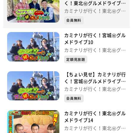
く！東北㊙グルメドライブ
11
カミナリが行く！東北㊙グル
メドライブ
会員無料
カミナリが行く！宮城㊙グル
メドライブ10
カミナリが行く！東北㊙グル
メドライブ
定額見放題
【ちょい見せ】カミナリが行
く！宮城㊙グルメドライブ
10
カミナリが行く！東北㊙グル
メドライブ
会員無料
カミナリが行く！東北㊙グル
メドライブ14
カミナリが行く！東北㊙グル