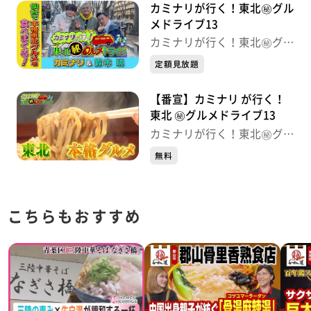
カミナリが行く！東北㊙グル
メドライブ13
カミナリが行く！東北㊙グル
メドライブ
定額見放題
【番宣】カミナリ が行く！
東北 ㊙グルメドライブ13
カミナリが行く！東北㊙グル
メドライブ
無料
こちらもおすすめ