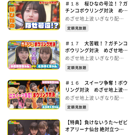
＃１８ 桜ひなの号泣！？ガ
チンコボウリング対決 めざ
せ地上波 いぎなり配信中！
めざせ地上波 いぎなり配信
中！
定額見放題
＃１７ 大苦戦！？ガチンコ
ボウリング対決 めざせ地上
波 いぎなり配信中！
めざせ地上波 いぎなり配信
中！
定額見放題
＃１６ スイーツ争奪！ボウ
リング対決 めざせ地上波
いぎなり配信中！
めざせ地上波 いぎなり配信
中！
定額見放題
【特典】負けないうた〜ゼビ
オアリーナ仙台 絶対立つ