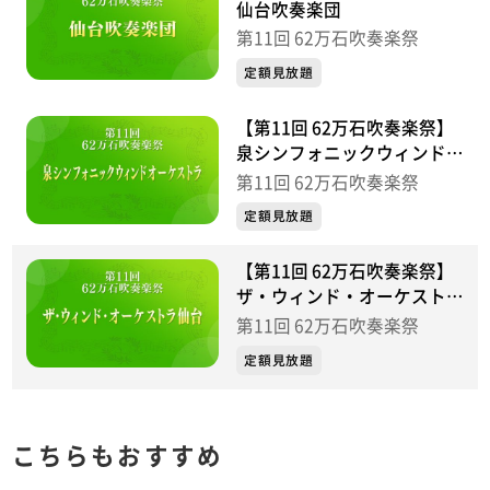
仙台吹奏楽団
第11回 62万石吹奏楽祭
定額見放題
【第11回 62万石吹奏楽祭】
泉シンフォニックウィンドオ
ーケストラ
第11回 62万石吹奏楽祭
定額見放題
【第11回 62万石吹奏楽祭】
ザ・ウィンド・オーケストラ
仙台
第11回 62万石吹奏楽祭
定額見放題
こちらもおすすめ