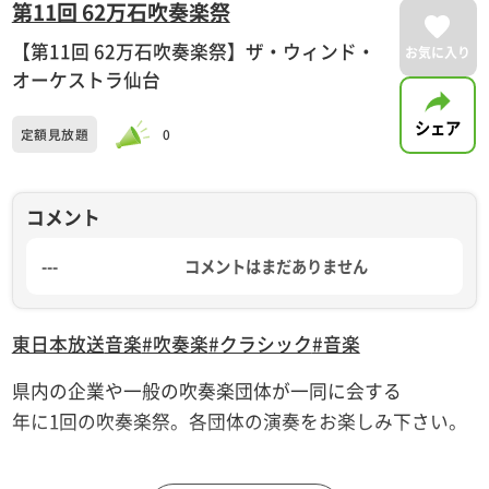
第11回 62万石吹奏楽祭
【第11回 62万石吹奏楽祭】ザ・ウィンド・
お気に入り
オーケストラ仙台
シェア
定額見放題
0
コメント
---
コメントはまだありません
東日本放送
音楽
#吹奏楽
#クラシック
#音楽
県内の企業や一般の吹奏楽団体が一同に会する
年に1回の吹奏楽祭。各団体の演奏をお楽しみ下さい。
【団体】