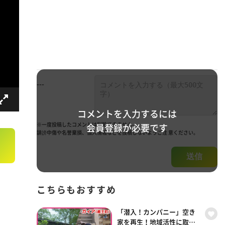
---
コメントを入力するには
※一度投稿したコメントは削除できません。
会員登録が必要です
誹謗中傷や名誉棄損、個人情報などを投稿しないようご注 意ください。
送信
こちらもおすすめ
「潜入！カンパニー」空き
家を再生！地域活性に取り