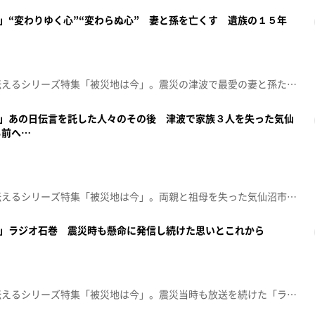
0」“変わりゆく心”“変わらぬ心” 妻と孫を亡くす 遺族の１５年
東日本大震災の課題と現状を伝えるシリーズ特集「被災地は今」。震災の津波で最愛の妻と孫たちを亡くした宮城県石巻市の男性。震災から15年、気持ちは揺れ動きながらも前へと進んでいます。【放送局】東日本放送【放送日】2026年3月11日(水)
9」あの日伝言を託した人々のその後 津波で家族３人を失った気仙
も前へ…
東日本大震災の課題と現状を伝えるシリーズ特集「被災地は今」。両親と祖母を失った気仙沼市の姉妹。仮設住宅で２人だけの生活が始まり、家族の手掛かりを捜し続けました。あの日、失った命と新たに生まれた希望。2人で歩み続けた15年です。【放送局】東日本放送【放送日】2026年3月10日(火)
8」ラジオ石巻 震災時も懸命に発信し続けた思いとこれから
東日本大震災の課題と現状を伝えるシリーズ特集「被災地は今」。震災当時も放送を続けた「ラジオ石巻」。パーソナリティたちが残した当時の記録を振り返りながら、懸命に情報を届けた彼女たちの思い、そして、コミュニティラジオのこれからについて考えます。【放送局】東日本放送【放送日】2026年3月4日(水)