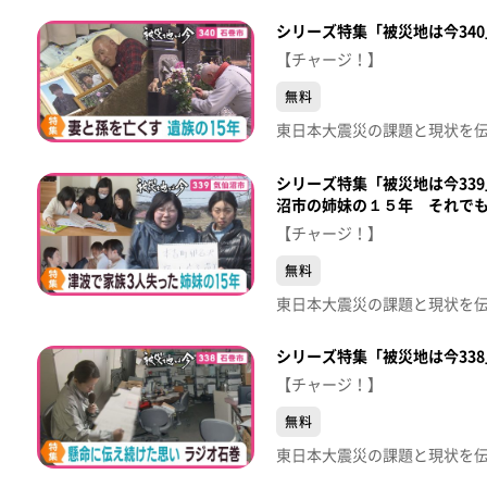
シリーズ特集「被災地は今34
【チャージ！】
無料
シリーズ特集「被災地は今33
沼市の姉妹の１５年 それで
【チャージ！】
無料
シリーズ特集「被災地は今33
【チャージ！】
無料