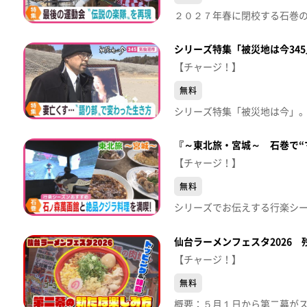
シリーズ特集「被災地は今34
【チャージ！】
無料
『～東北旅・宮城～ 石巻で“マ
【チャージ！】
無料
仙台ラーメンフェスタ2026
【チャージ！】
無料