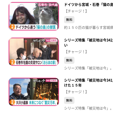
ドイツから宮城・石巻「猫の
【チャージ！】
無料
シリーズ特集「被災地は今34
い
【チャージ！】
無料
シリーズ特集「被災地は今34
けた１５年
【チャージ！】
無料