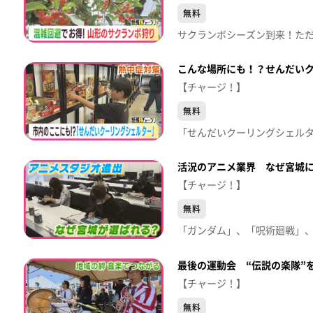
無料
こんな場所にも！？せんだい
【チャージ！】
無料
活況のアニメ業界 なぜ宮城
【チャージ！】
無料
最後の運動会 “伝説の楽隊”
【チャージ！】
無料