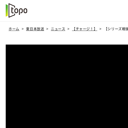
ホーム
東日本放送
ニュース
【チャージ！】
【シリーズ戦