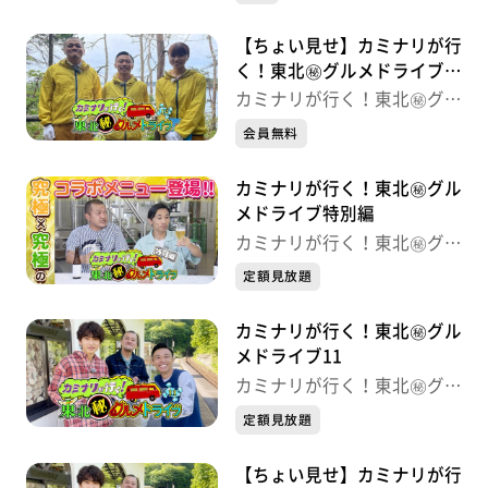
【ちょい見せ】カミナリが行
く！東北㊙グルメドライブ
12
カミナリが行く！東北㊙グル
メドライブ
会員無料
カミナリが行く！東北㊙グル
メドライブ特別編
カミナリが行く！東北㊙グル
メドライブ
定額見放題
カミナリが行く！東北㊙グル
メドライブ11
カミナリが行く！東北㊙グル
メドライブ
定額見放題
【ちょい見せ】カミナリが行