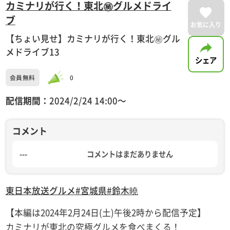
カミナリが行く！東北㊙グルメドライ
ブ
お気に入り
【ちょい見せ】カミナリが行く！東北㊙グル
メドライブ13
シェア
会員無料
0
配信期間：
2024/2/24 14:00〜
コメント
---
コメントはまだありません
東日本放送
グルメ
#宮城県
#鈴木曉
【本編は2024年2月24日(土)午後2時から配信予定】
カミナリが東北の究極グルメを食べまくる！