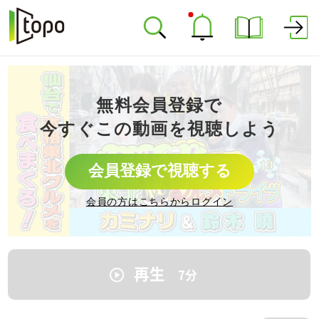
無料会員登録で
今すぐこの動画を視聴しよう
会員登録で視聴する
会員の方はこちらからログイン
再生
7
分