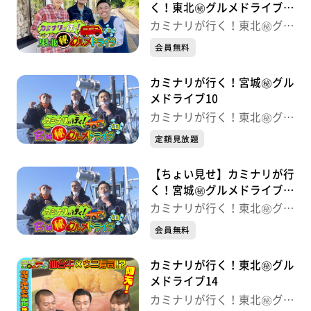
く！東北㊙グルメドライブ
11
カミナリが行く！東北㊙グル
メドライブ
会員無料
カミナリが行く！宮城㊙グル
メドライブ10
カミナリが行く！東北㊙グル
メドライブ
定額見放題
【ちょい見せ】カミナリが行
く！宮城㊙グルメドライブ
10
カミナリが行く！東北㊙グル
メドライブ
会員無料
カミナリが行く！東北㊙グル
メドライブ14
カミナリが行く！東北㊙グル