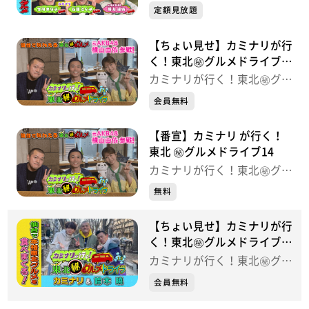
メドライブ
定額見放題
【ちょい見せ】カミナリが行
く！東北㊙グルメドライブ
14
カミナリが行く！東北㊙グル
メドライブ
会員無料
【番宣】カミナリ が行く！
東北 ㊙グルメドライブ14
カミナリが行く！東北㊙グル
メドライブ
無料
【ちょい見せ】カミナリが行
く！東北㊙グルメドライブ
13
カミナリが行く！東北㊙グル
メドライブ
会員無料