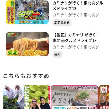
カミナリが行く！東北㊙グル
メドライブ13
カミナリが行く！東北㊙グル
メドライブ
定額見放題
【番宣】カミナリ が行く！
東北 ㊙グルメドライブ13
カミナリが行く！東北㊙グル
メドライブ
無料
こちらもおすすめ