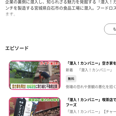
企業の裏側に潜入し、知られざる魅力を発掘する「潜入！
ンチを製造する宮城県白石市の食品工場に潜入。フードロ
ます。
【放送局】東日本放送
【放送日】2025年7月22日(火)
エピソード
「潜入！カンパニー」空き家
新着 「潜入！カンパニー」
無料
「潜入！カンパニー」喫茶店
フーズ
「潜入！カンパニー」【チャ