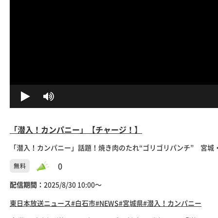
「潜入！カンパニー」【チャージ！】
「潜入！カンパニー」話題！焼き肉のたれ“ゴリゴリパンチ” 宮城
0
無料
配信期間：
2025/8/30 10:00〜
東日本放送
ニュース
#白石市
#NEWS
#宮城県
#潜入！カンパニー