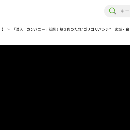
！】
「潜入！カンパニー」話題！焼き肉のたれ“ゴリゴリパンチ” 宮城・白