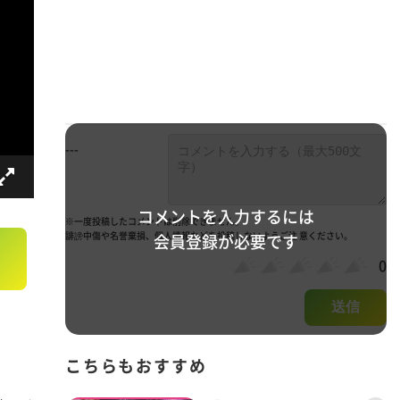
---
コメントを入力するには
※一度投稿したコメントは削除できません。
誹謗中傷や名誉棄損、個人情報などを投稿しないようご注 意ください。
会員登録が必要です
0
送信
こちらもおすすめ