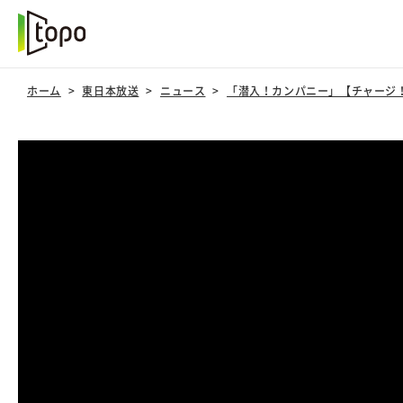
ホーム
東日本放送
ニュース
「潜入！カンパニー」【チャージ