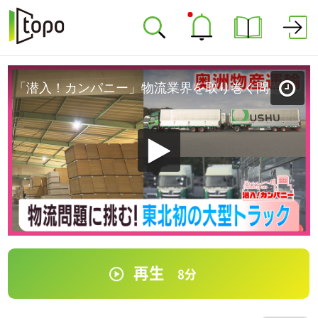
「潜入！カンパニー」物流業界を取り巻く問題の救世主に！？ 東北初！ダブル連結トラック
再生
8
分