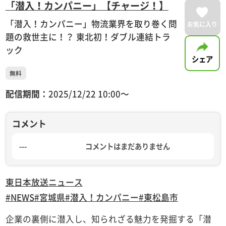
「潜入！カンパニー」【チャージ！】
「潜入！カンパニー」物流業界を取り巻く問
お気に入り
題の救世主に！？ 東北初！ダブル連結トラ
ック
シェア
無料
配信期間：
2025/12/22 10:00〜
コメント
---
コメントはまだありません
東日本放送
ニュース
#NEWS
#宮城県
#潜入！カンパニー
#東松島市
企業の裏側に潜入し、知られざる魅力を発掘する「潜