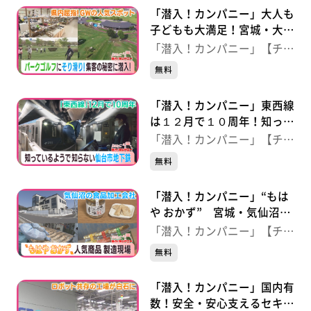
「潜入！カンパニー」大人も
子どもも大満足！宮城・大衡
村の人気施設に潜入
「潜入！カンパニー」【チャ
ージ！】
無料
「潜入！カンパニー」東西線
は１２月で１０周年！知って
いるようで知らない仙台市地
「潜入！カンパニー」【チャ
下鉄に潜入
ージ！】
無料
「潜入！カンパニー」“もは
や おかず” 宮城・気仙沼市
の食品加工会社 人気商品の
「潜入！カンパニー」【チャ
製造現場
ージ！】
無料
「潜入！カンパニー」国内有
数！安全・安心支えるセキュ