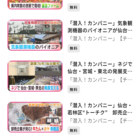
ージ！】
無料
「潜入！カンパニー」気象観
測機器のパイオニアが仙台
に！“風の光進”製造工場
「潜入！カンパニー」【チャ
ージ！】
無料
「潜入！カンパニー」ネジで
仙台・宮城・東北の発展支え
る 創業７６年の老舗“仙台
「潜入！カンパニー」【チャ
螺子”
ージ！】
無料
「潜入！カンパニー」仙台・
若林区“トーチク” 卸売企業
が挑む！牛たん×ホヤで新商
「潜入！カンパニー」【チャ
品開発
ージ！】
無料