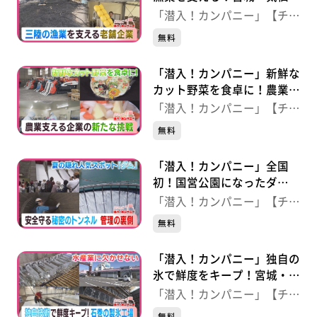
市の漁具を扱う老舗会社に潜
「潜入！カンパニー」【チャ
入
ージ！】
無料
「潜入！カンパニー」新鮮な
カット野菜を食卓に！農業支
える企業の新たな挑戦
「潜入！カンパニー」【チャ
ージ！】
無料
「潜入！カンパニー」全国
初！国営公園になったダ
ム “ダムカード”などＰＲに
「潜入！カンパニー」【チャ
も熱心 釜房ダムの裏側に潜
ージ！】
無料
入
「潜入！カンパニー」独自の
氷で鮮度をキープ！宮城・石
巻市の製氷工場
「潜入！カンパニー」【チャ
ージ！】
無料