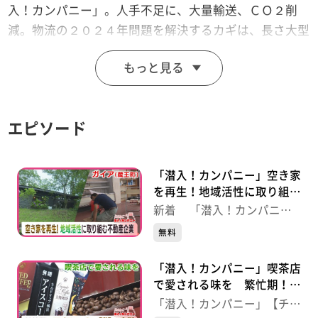
入！カンパニー」。人手不足に、大量輸送、ＣＯ２削
減。物流の２０２４年問題を解決するカギは、長さ大型
トラック２台分の超ロングトラック！？今回は、このト
もっと見る
ラックを東北で初めて導入した企業に潜入しました。
【放送局】東日本放送
エピソード
【放送日】2025年12月8日(月)
「潜入！カンパニー」空き家
を再生！地域活性に取り組む
不動産企業 ガイア
新着 「潜入！カンパニ
ー」【チャージ！】
無料
「潜入！カンパニー」喫茶店
で愛される味を 繁忙期！ア
イスコーヒー製造の現場 服
「潜入！カンパニー」【チャ
部コーヒーフーズ