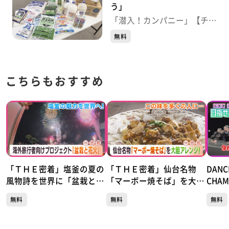
う」
「潜入！カンパニー」【チャ
ージ！】
無料
こちらもおすすめ
「ＴＨＥ密着」塩釜の夏の
「ＴＨＥ密着」仙台名物
DANC
風物詩を世界に「盆栽と花
「マーボー焼そば」を大胆
CHA
火」
アレンジ！
学校
無料
無料
無料