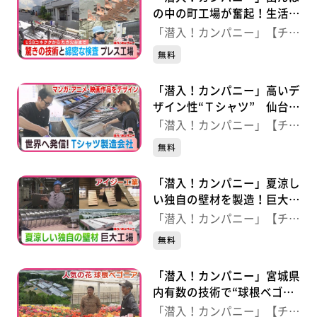
の中の町工場が奮起！生活を
影で支える精密機器
「潜入！カンパニー」【チャ
ージ！】
無料
「潜入！カンパニー」高いデ
ザイン性“Ｔシャツ” 仙台の
アート盛り上げる企業
「潜入！カンパニー」【チャ
ージ！】
無料
「潜入！カンパニー」夏涼し
い独自の壁材を製造！巨大工
場に潜入
「潜入！カンパニー」【チャ
ージ！】
無料
「潜入！カンパニー」宮城県
内有数の技術で“球根ベゴニ
ア”栽培！園芸ファーム
「潜入！カンパニー」【チャ