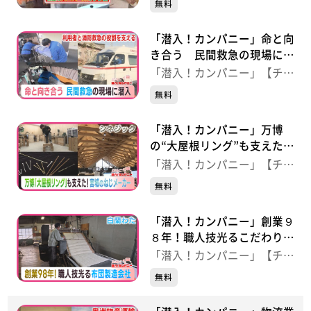
無料
「潜入！カンパニー」命と向
き合う 民間救急の現場に潜
入！ 【宮城アンビュラン
「潜入！カンパニー」【チャ
ス】（仙台・泉区）
ージ！】
無料
「潜入！カンパニー」万博
の“大屋根リング”も支えた！
宮城のねじメーカー
「潜入！カンパニー」【チャ
ージ！】
無料
「潜入！カンパニー」創業９
８年！職人技光るこだわりの
布団製造会社
「潜入！カンパニー」【チャ
ージ！】
無料