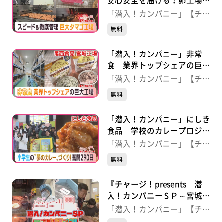
安心安全を届ける！卵工場に
潜入
「潜入！カンパニー」【チャ
ージ！】
無料
「潜入！カンパニー」非常
食 業界トップシェアの巨大
工場に潜入
「潜入！カンパニー」【チャ
ージ！】
無料
「潜入！カンパニー」にしき
食品 学校のカレープロジェ
クト完結編
「潜入！カンパニー」【チャ
ージ！】
無料
『チャージ！presents 潜
入！カンパニーＳＰ～宮城の
スゴい企業のウラ側～』
「潜入！カンパニー」【チャ
2026年2月7日（土）放送
ージ！】