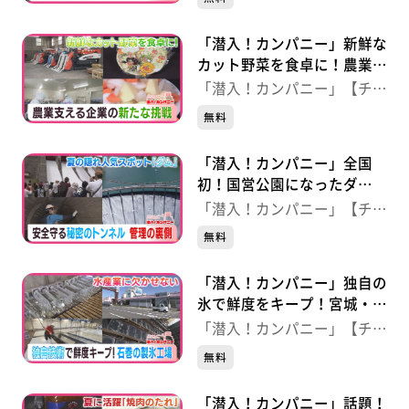
「潜入！カンパニー」新鮮な
カット野菜を食卓に！農業支
える企業の新たな挑戦
「潜入！カンパニー」【チャ
ージ！】
無料
「潜入！カンパニー」全国
初！国営公園になったダ
ム “ダムカード”などＰＲに
「潜入！カンパニー」【チャ
も熱心 釜房ダムの裏側に潜
ージ！】
無料
入
「潜入！カンパニー」独自の
氷で鮮度をキープ！宮城・石
巻市の製氷工場
「潜入！カンパニー」【チャ
ージ！】
無料
「潜入！カンパニー」話題！