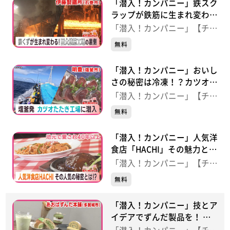
「潜入！カンパニー」鉄スク
ラップが鉄筋に生まれ変わ
る！ 巨大工場の裏側とは？
「潜入！カンパニー」【チャ
伊藤製鐵所
ージ！】
無料
「潜入！カンパニー」おいし
さの秘密は冷凍！？カツオた
たき工場に潜入 明豊
「潜入！カンパニー」【チャ
ージ！】
無料
「潜入！カンパニー」人気洋
食店「HACHI」その魅力と
は？
「潜入！カンパニー」【チャ
ージ！】
無料
「潜入！カンパニー」技とア
イデアでずんだ製品を！ あ
おばずんだ本舗