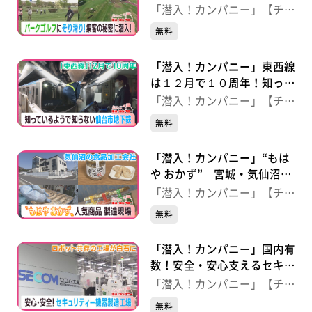
村の人気施設に潜入
「潜入！カンパニー」【チャ
ージ！】
無料
「潜入！カンパニー」東西線
は１２月で１０周年！知って
いるようで知らない仙台市地
「潜入！カンパニー」【チャ
下鉄に潜入
ージ！】
無料
「潜入！カンパニー」“もは
や おかず” 宮城・気仙沼市
の食品加工会社 人気商品の
「潜入！カンパニー」【チャ
製造現場
ージ！】
無料
「潜入！カンパニー」国内有
数！安全・安心支えるセキュ
リティー機器製造工場 ロボ
「潜入！カンパニー」【チャ
ット駆使した施設とは？
ージ！】
無料