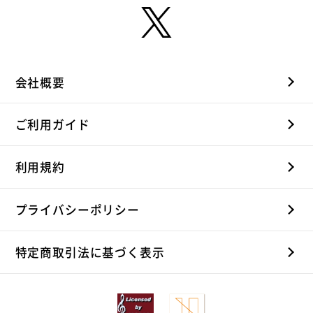
会社概要
ご利用ガイド
利用規約
プライバシーポリシー
特定商取引法に基づく表示