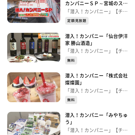
カンパニーＳＰ～宮城のスゴ
い企業のウラ側～
「潜入！カンパニー」【チャ
ージ！】
定額見放題
潜入！カンパニー「仙台伊澤
家 勝山酒造」
「潜入！カンパニー」【チャ
ージ！】
無料
潜入！カンパニー「株式会社
燦燦園」
「潜入！カンパニー」【チャ
ージ！】
無料
潜入！カンパニー「みやちゅ
う」
「潜入！カンパニー」【チャ