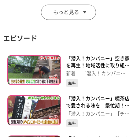
もっと見る
【放送日：2026年7月6日】
【放送局：東日本放送】
エピソード
「潜入！カンパニー」空き家
を再生！地域活性に取り組む
不動産企業 ガイア
新着 「潜入！カンパニ
ー」【チャージ！】
無料
「潜入！カンパニー」喫茶店
で愛される味を 繁忙期！ア
イスコーヒー製造の現場 服
「潜入！カンパニー」【チャ
部コーヒーフーズ
ージ！】
無料