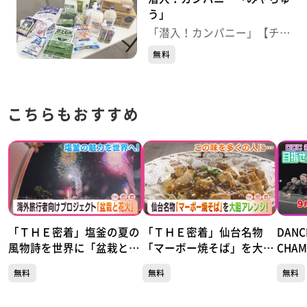
う」
「潜入！カンパニー」【チャ
ージ！】
無料
こちらもおすすめ
「ＴＨＥ密着」塩釜の夏の
「ＴＨＥ密着」仙台名物
DANC
風物詩を世界に「盆栽と花
「マーボー焼そば」を大胆
CHA
火」
アレンジ！
学校
無料
無料
無料