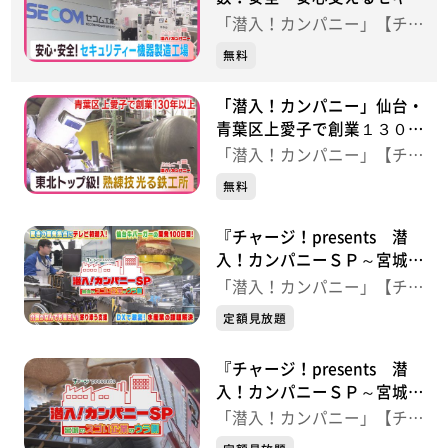
リティー機器製造工場 ロボ
「潜入！カンパニー」【チャ
ット駆使した施設とは？
ージ！】
無料
「潜入！カンパニー」仙台・
青葉区上愛子で創業１３０年
以上 東北トップ級！熟練技
「潜入！カンパニー」【チャ
光る鉄工所
ージ！】
無料
『チャージ！presents 潜
入！カンパニーＳＰ～宮城の
スゴい企業のウラ側～』2月
「潜入！カンパニー」【チャ
22日（土）放送
ージ！】
定額見放題
『チャージ！presents 潜
入！カンパニーＳＰ～宮城の
スゴい企業のウラ側～』11
「潜入！カンパニー」【チャ
月16日（土）放送
ージ！】