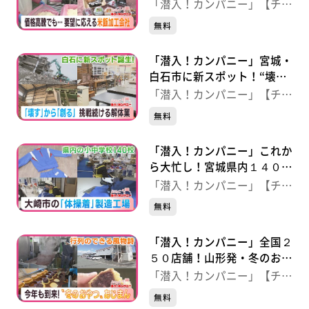
業に潜入！ 【ボン・リー宮
「潜入！カンパニー」【チャ
城】（宮城・利府町）
ージ！】
無料
「潜入！カンパニー」宮城・
白石市に新スポット！“壊
す”から“創る” 挑戦続ける
「潜入！カンパニー」【チャ
解体業
ージ！】
無料
「潜入！カンパニー」これか
ら大忙し！宮城県内１４０校
の“体操着”作る工場に潜入
「潜入！カンパニー」【チャ
ージ！】
無料
「潜入！カンパニー」全国２
５０店舗！山形発・冬のおや
つ“あじまん” 人気の秘密に
「潜入！カンパニー」【チャ
迫る
ージ！】
無料