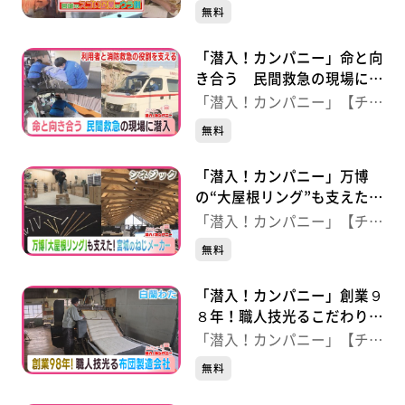
2026年2月7日（土）放送
ージ！】
無料
「潜入！カンパニー」命と向
き合う 民間救急の現場に潜
入！ 【宮城アンビュラン
「潜入！カンパニー」【チャ
ス】（仙台・泉区）
ージ！】
無料
「潜入！カンパニー」万博
の“大屋根リング”も支えた！
宮城のねじメーカー
「潜入！カンパニー」【チャ
ージ！】
無料
「潜入！カンパニー」創業９
８年！職人技光るこだわりの
布団製造会社
「潜入！カンパニー」【チャ
ージ！】
無料