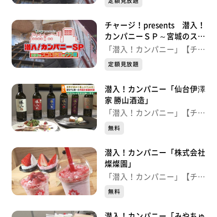
定額見放題
チャージ！presents 潜入！
カンパニーＳＰ～宮城のスゴ
い企業のウラ側～
「潜入！カンパニー」【チャ
ージ！】
定額見放題
潜入！カンパニー「仙台伊澤
家 勝山酒造」
「潜入！カンパニー」【チャ
ージ！】
無料
潜入！カンパニー「株式会社
燦燦園」
「潜入！カンパニー」【チャ
ージ！】
無料
潜入！カンパニー「みやちゅ