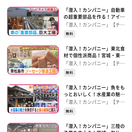
「潜入！カンパニー」自動車
の超重要部品を作る！アイシ
ン高丘東北に潜入
「潜入！カンパニー」【チャ
ージ！】
無料
「潜入！カンパニー」東北食
材で個性派商品！宮城・東松
島市の食肉加工工場
「潜入！カンパニー」【チャ
ージ！】
無料
「潜入！カンパニー」魚をも
っとおいしく！水産業の魅力
を発信する奮闘の裏側に潜入
「潜入！カンパニー」【チャ
ージ！】
無料
「潜入！カンパニー」三陸の