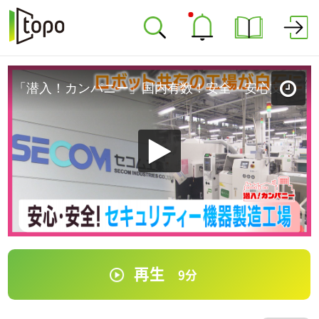
「潜入！カンパニー」国内有数！安全・安心支えるセキュリティー機器製造工場 ロボット駆使した施設とは？
再生
9
分