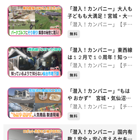
「潜入！カンパニー」大人も
子どもも大満足！宮城・大衡
村の人気施設に潜入
「潜入！カンパニー」【チャ
ージ！】
無料
「潜入！カンパニー」東西線
は１２月で１０周年！知って
いるようで知らない仙台市地
「潜入！カンパニー」【チャ
下鉄に潜入
ージ！】
無料
「潜入！カンパニー」“もは
や おかず” 宮城・気仙沼市
の食品加工会社 人気商品の
「潜入！カンパニー」【チャ
製造現場
ージ！】
無料
「潜入！カンパニー」国内有
数！安全・安心支えるセキュ