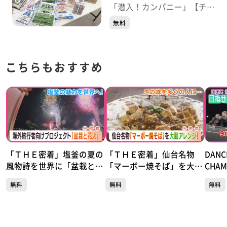
「潜入！カンパニー」【チャ
ージ！】
無料
こちらもおすすめ
「ＴＨＥ密着」塩釜の夏の
「ＴＨＥ密着」仙台名物
DANC
風物詩を世界に「盆栽と花
「マーボー焼そば」を大胆
CHA
火」
アレンジ！
学校
無料
無料
無料