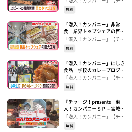
「潜入！カンパニー」【チャ
ージ！】
無料
「潜入！カンパニー」非常
食 業界トップシェアの巨大
工場に潜入
「潜入！カンパニー」【チャ
ージ！】
無料
「潜入！カンパニー」にしき
食品 学校のカレープロジェ
クト完結編
「潜入！カンパニー」【チャ
ージ！】
無料
『チャージ！presents 潜
入！カンパニーＳＰ～宮城の
スゴい企業のウラ側～』
「潜入！カンパニー」【チャ
2026年2月7日（土）放送
ージ！】
無料