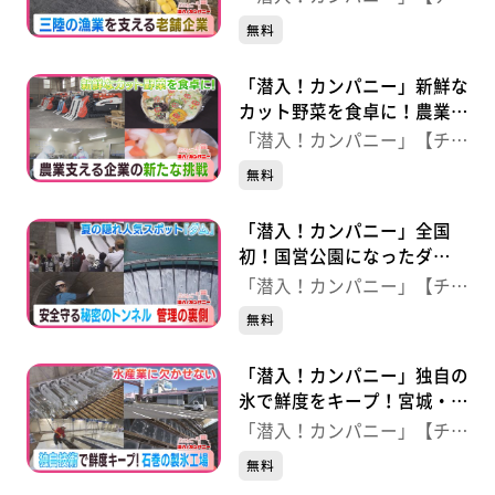
入
ージ！】
無料
「潜入！カンパニー」新鮮な
カット野菜を食卓に！農業支
える企業の新たな挑戦
「潜入！カンパニー」【チャ
ージ！】
無料
「潜入！カンパニー」全国
初！国営公園になったダ
ム “ダムカード”などＰＲに
「潜入！カンパニー」【チャ
も熱心 釜房ダムの裏側に潜
ージ！】
無料
入
「潜入！カンパニー」独自の
氷で鮮度をキープ！宮城・石
巻市の製氷工場
「潜入！カンパニー」【チャ
ージ！】
無料