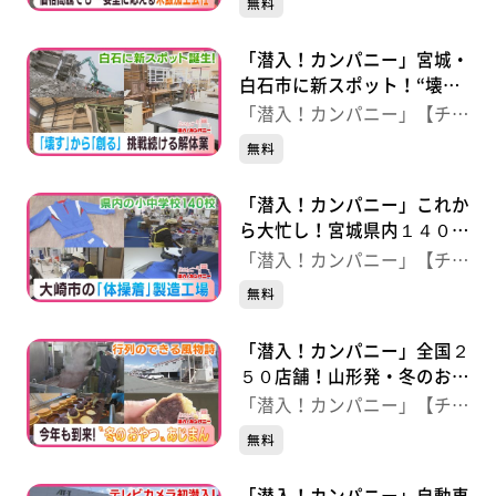
無料
「潜入！カンパニー」宮城・
白石市に新スポット！“壊
す”から“創る” 挑戦続ける
「潜入！カンパニー」【チャ
解体業
ージ！】
無料
「潜入！カンパニー」これか
ら大忙し！宮城県内１４０校
の“体操着”作る工場に潜入
「潜入！カンパニー」【チャ
ージ！】
無料
「潜入！カンパニー」全国２
５０店舗！山形発・冬のおや
つ“あじまん” 人気の秘密に
「潜入！カンパニー」【チャ
迫る
ージ！】
無料
「潜入！カンパニー」自動車