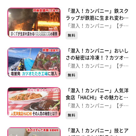
「潜入！カンパニー」鉄スク
ラップが鉄筋に生まれ変わ
る！ 巨大工場の裏側とは？
「潜入！カンパニー」【チャ
伊藤製鐵所
ージ！】
無料
「潜入！カンパニー」おいし
さの秘密は冷凍！？カツオた
たき工場に潜入 明豊
「潜入！カンパニー」【チャ
ージ！】
無料
「潜入！カンパニー」人気洋
食店「HACHI」その魅力と
は？
「潜入！カンパニー」【チャ
ージ！】
無料
「潜入！カンパニー」技とア