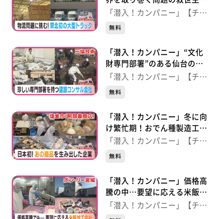
に！？ 東北初！ダブル連結
「潜入！カンパニー」【チャ
トラック
ージ！】
無料
「潜入！カンパニー」“文化
財専門部署”のある仙台の会
社
「潜入！カンパニー」【チャ
ージ！】
無料
「潜入！カンパニー」冬に向
け繁忙期！おでん種製造工場
に潜入 【阿部善商店】（宮
「潜入！カンパニー」【チャ
城・塩釜市）
ージ！】
無料
「潜入！カンパニー」価格高
騰の中…要望に応える米飯企
業に潜入！ 【ボン・リー宮
「潜入！カンパニー」【チャ
城】（宮城・利府町）
ージ！】