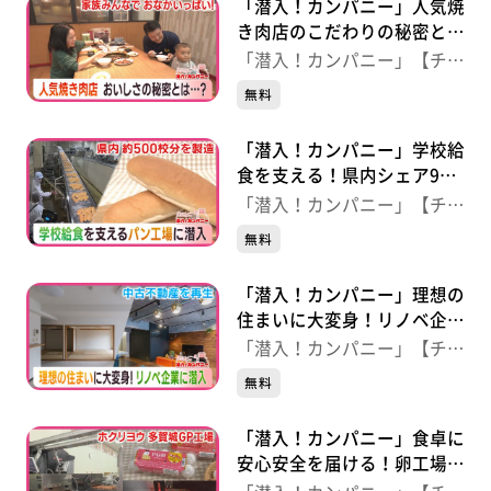
「潜入！カンパニー」人気焼
き肉店のこだわりの秘密と
は？手仕事を徹底する厨房に
「潜入！カンパニー」【チャ
潜入！
ージ！】
無料
「潜入！カンパニー」学校給
食を支える！県内シェア9割
のパン工場に潜入！
「潜入！カンパニー」【チャ
ージ！】
無料
「潜入！カンパニー」理想の
住まいに大変身！リノベ企業
に潜入！
「潜入！カンパニー」【チャ
ージ！】
無料
「潜入！カンパニー」食卓に
安心安全を届ける！卵工場に
潜入