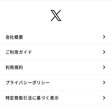
会社概要
ご利用ガイド
利用規約
プライバシーポリシー
特定商取引法に基づく表示