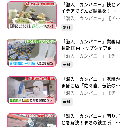
「潜入！カンパニー」技とア
イデアでずんだ製品を！ あ
おばずんだ本舗
「潜入！カンパニー」【チャ
ージ！】
無料
「潜入！カンパニー」業務用
長靴 国内トップシェア企
業！人気の秘密は？ 弘進ゴ
「潜入！カンパニー」【チャ
ム
ージ！】
無料
「潜入！カンパニー」老舗か
まぼこ店「佐々直」伝統の技
と新たな試み
「潜入！カンパニー」【チャ
ージ！】
無料
「潜入！カンパニー」困りご
とを解決！まちの鉄工所 伊