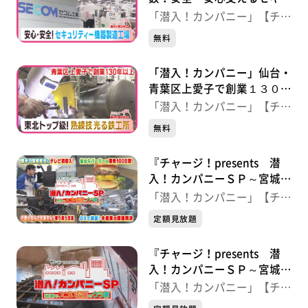
リティー機器製造工場 ロボ
「潜入！カンパニー」【チャ
ット駆使した施設とは？
ージ！】
無料
「潜入！カンパニー」仙台・
青葉区上愛子で創業１３０年
以上 東北トップ級！熟練技
「潜入！カンパニー」【チャ
光る鉄工所
ージ！】
無料
『チャージ！presents 潜
入！カンパニーＳＰ～宮城の
スゴい企業のウラ側～』2月
「潜入！カンパニー」【チャ
22日（土）放送
ージ！】
定額見放題
『チャージ！presents 潜
入！カンパニーＳＰ～宮城の
スゴい企業のウラ側～』11
「潜入！カンパニー」【チャ
月16日（土）放送
ージ！】