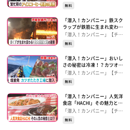
部コーヒーフーズ
ージ！】
無料
「潜入！カンパニー」鉄スク
ラップが鉄筋に生まれ変わ
る！ 巨大工場の裏側とは？
「潜入！カンパニー」【チャ
伊藤製鐵所
ージ！】
無料
「潜入！カンパニー」おいし
さの秘密は冷凍！？カツオた
たき工場に潜入 明豊
「潜入！カンパニー」【チャ
ージ！】
無料
「潜入！カンパニー」人気洋
食店「HACHI」その魅力と
は？
「潜入！カンパニー」【チャ
ージ！】
無料