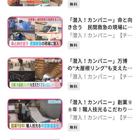
2026年2月7日（土）放送
ージ！】
無料
「潜入！カンパニー」命と向
き合う 民間救急の現場に潜
入！ 【宮城アンビュラン
「潜入！カンパニー」【チャ
ス】（仙台・泉区）
ージ！】
無料
「潜入！カンパニー」万博
の“大屋根リング”も支えた！
宮城のねじメーカー
「潜入！カンパニー」【チャ
ージ！】
無料
「潜入！カンパニー」創業９
８年！職人技光るこだわりの
布団製造会社
「潜入！カンパニー」【チャ
ージ！】
無料