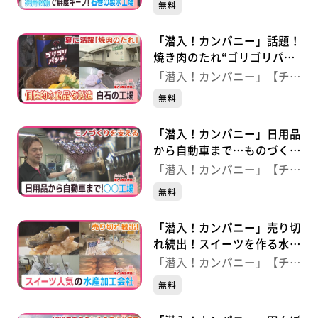
無料
「潜入！カンパニー」話題！
焼き肉のたれ“ゴリゴリパン
チ” 宮城・白石市の食品工
「潜入！カンパニー」【チャ
場
ージ！】
無料
「潜入！カンパニー」日用品
から自動車まで…ものづくり
を支える！バネの製造工場に
「潜入！カンパニー」【チャ
潜入
ージ！】
無料
「潜入！カンパニー」売り切
れ続出！スイーツを作る水産
加工会社
「潜入！カンパニー」【チャ
ージ！】
無料