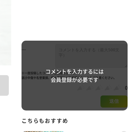
---
コメントを入力するには
※一度投稿したコメントは削除できません。
誹謗中傷や名誉棄損、個人情報などを投稿しないようご注 意ください。
会員登録が必要です
0
送信
こちらもおすすめ