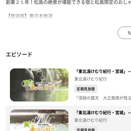
創業２１年！松島の絶景が堪能できる宿と松島限定のおし
【放送局】東日本放送
【放送日】2026年5月14日(木)
エピソード
「東北湯けむり紀行・宮城」
東北湯けむり紀行
定額見放題
「東北湯けむり紀行・宮城」
東北湯けむり紀行
定額見放題