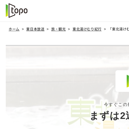
ホーム
東日本放送
旅・観光
東北湯けむり紀行
「東北湯け
今すぐこの
まずは2