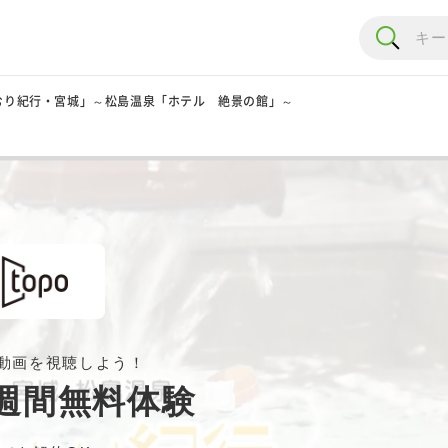
むり紀行・宮城」～松島温泉「ホテル 絶景の館」～
動画を視聴しよう！
週間無料体験