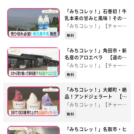
「みちコレッ！」石巻初！牛
乳本来の甘みと風味！その秘
密とは・・・？【道の駅 上
「みちコレッ！」【チャー
品の郷】
ジ！】
無料
「みちコレッ！」角田市・新
名産のアロエベラ 【道の駅
かくだ】
「みちコレッ！」【チャー
ジ！】
無料
「みちコレッ！」大郷町・絶
品！アンドジェラート 【道
の駅おおさと】
「みちコレッ！」【チャー
ジ！】
無料
「みちコレッ！」名取市・ヒ