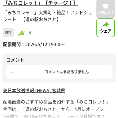
「みちコレッ！」【チャージ！】
「みちコレッ！」大郷町・絶品！アンドジェ
お気に入り
ラート 【道の駅おおさと】
シェア
無料
0
配信期間：
2026/5/12 19:00〜
コメント
---
コメントはまだありません
東日本放送
情報
#NEWS
#宮城県
産地直送のおすすめ商品を紹介する「みちコレッ！」
今回は、「道の駅おおさと」から、4月にオープン！
3日間で1,000個売れた絶品ジェラートが登場です！