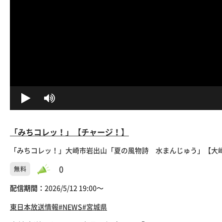
「みちコレッ！」【チャージ！】
「みちコレッ！」大崎市岩出山「夏の風物詩 水まんじゅう」【大崎
0
無料
配信期間：
2026/5/12 19:00〜
東日本放送
情報
#NEWS
#宮城県