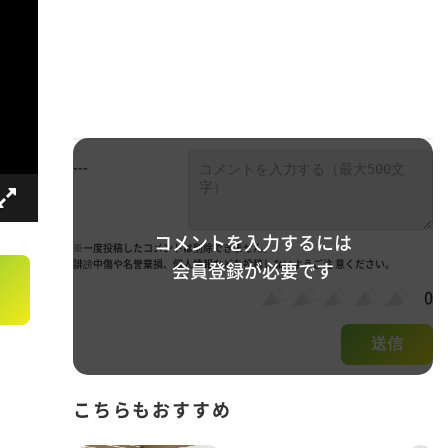
---
コメントを入力するには
※一度投稿したコメントは削除できません。
誹謗中傷や名誉棄損、個人情報などを投稿しないようご注 意ください。
会員登録が必要です
0
送信
こちらもおすすめ