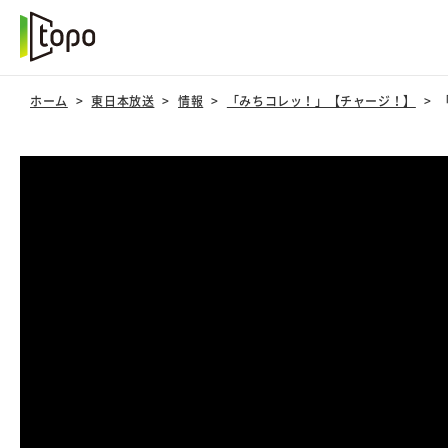
ホーム
東日本放送
情報
「みちコレッ！」【チャージ！】