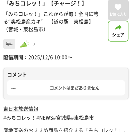
「みちコレッ！」【チャージ！】
「みちコレッ！」これからが旬！全国に誇
お気に入り
る“奥松島産カキ” 【道の駅 東松島】
（宮城・東松島市）
シェア
無料
0
配信期間：
2025/12/6 10:00〜
コメント
---
コメントはまだありません
東日本放送
情報
#みちコレッ！
#NEWS
#宮城県
#東松島市
産地直送のおすすめ商品を紹介する「みちコレッ！」。