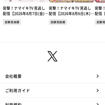
突撃！ナマイキTV 見逃し
突撃！ナマイキTV 見逃し
突撃！
配信【2026年8月7日(金)放
配信【2026年8月6日(木)放
配信【
送分】
送分】
送分
定額見放題
定額見放題
定額
会社概要
ご利用ガイド
利用規約