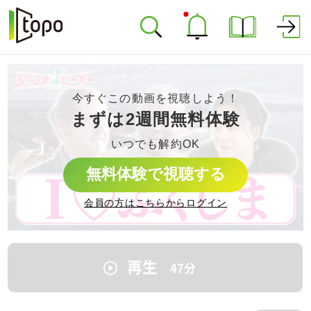
今すぐこの動画を視聴しよう！
まずは2週間無料体験
いつでも解約OK
無料体験で視聴する
会員の方はこちらからログイン
再生
47
分