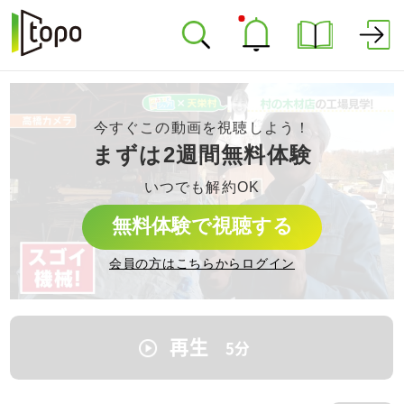
今すぐこの動画を視聴しよう！
まずは2週間無料体験
いつでも解約OK
無料体験で視聴する
会員の方はこちらからログイン
再生
5
分