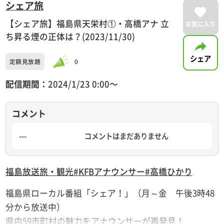
シェア旅
【シェア旅】福島県天栄村①・高橋アナ 立
お気に入り
ち昇る煙の正体は？(2023/11/30)
シェア
定額見放題
0
配信期間：
2024/1/23 0:00〜
コメント
---
コメントはまだありません
福島放送
旅・観光
#KFBアナウンサー
#高橋ひかり
福島県ローカル番組「シェア！」（月～金 午後3時48
分から放送中）
県内59市町村の魅力をアナウンサーが再発見！