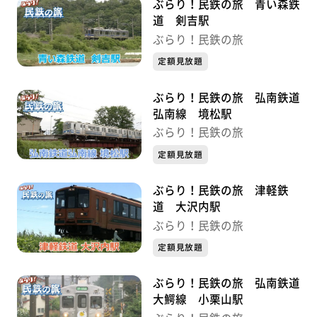
ぶらり！民鉄の旅 青い森鉄
道 剣吉駅
ぶらり！民鉄の旅
定額見放題
ぶらり！民鉄の旅 弘南鉄道
弘南線 境松駅
ぶらり！民鉄の旅
定額見放題
ぶらり！民鉄の旅 津軽鉄
道 大沢内駅
ぶらり！民鉄の旅
定額見放題
ぶらり！民鉄の旅 弘南鉄道
大鰐線 小栗山駅