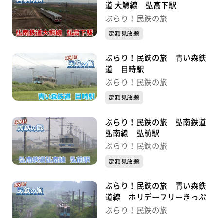
道 大鰐線 弘高下駅
ぶらり！民鉄の旅
定額見放題
ぶらり！民鉄の旅 青い森鉄
道 目時駅
ぶらり！民鉄の旅
定額見放題
ぶらり！民鉄の旅 弘南鉄道
弘南線 弘前駅
ぶらり！民鉄の旅
定額見放題
ぶらり！民鉄の旅 青い森鉄
道線 ホリデーフリーきっぷ
ぶらり！民鉄の旅