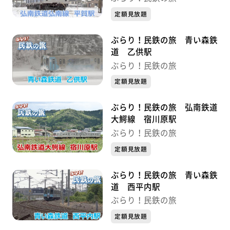
定額見放題
ぶらり！民鉄の旅 青い森鉄
道 乙供駅
ぶらり！民鉄の旅
定額見放題
ぶらり！民鉄の旅 弘南鉄道
大鰐線 宿川原駅
ぶらり！民鉄の旅
定額見放題
ぶらり！民鉄の旅 青い森鉄
道 西平内駅
ぶらり！民鉄の旅
定額見放題