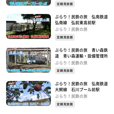
定額見放題
ぶらり！民鉄の旅 弘南鉄道
弘南線 弘前東高前駅
ぶらり！民鉄の旅
定額見放題
ぶらり！民鉄の旅 青い森鉄
道 青い森運輸・設備管理所
ぶらり！民鉄の旅
定額見放題
ぶらり！民鉄の旅 弘南鉄道
大鰐線 石川プール前駅
ぶらり！民鉄の旅
定額見放題