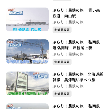
ぶらり！民鉄の旅 青い森
鉄道 向山駅
ぶらり！民鉄の旅
定額見放題
ぶらり！民鉄の旅 弘南鉄
道 弘南線 津軽尾上駅
ぶらり！民鉄の旅
定額見放題
ぶらり！民鉄の旅 北海道新
幹線 奥津軽いまべつ駅
ぶらり！民鉄の旅
定額見放題
ぶらり！民鉄の旅 弘南鉄