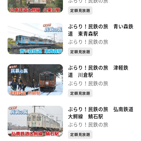
ぶらり！民鉄の旅
定額見放題
ぶらり！民鉄の旅 青い森鉄
道 東青森駅
ぶらり！民鉄の旅
定額見放題
ぶらり！民鉄の旅 津軽鉄
道 川倉駅
ぶらり！民鉄の旅
定額見放題
ぶらり！民鉄の旅 弘南鉄道
大鰐線 鯖石駅
ぶらり！民鉄の旅
定額見放題