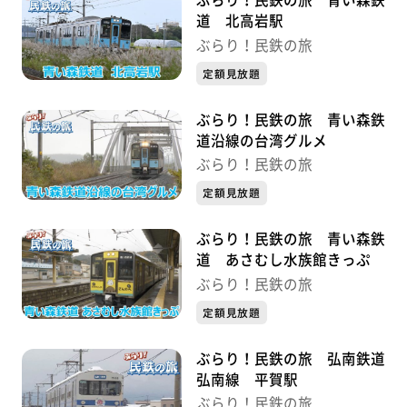
ぶらり！民鉄の旅 青い森鉄
道 北高岩駅
ぶらり！民鉄の旅
定額見放題
ぶらり！民鉄の旅 青い森鉄
道沿線の台湾グルメ
ぶらり！民鉄の旅
定額見放題
ぶらり！民鉄の旅 青い森鉄
道 あさむし水族館きっぷ
ぶらり！民鉄の旅
定額見放題
ぶらり！民鉄の旅 弘南鉄道
弘南線 平賀駅
ぶらり！民鉄の旅