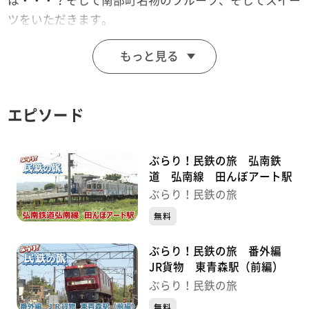
は・・・？そして南部町名物のフルーツ、そしてスイー
ツをいただきます。
（2015年8月25日放送）
もっと見る
※店舗情報などは当時のものです。変わっている場合が
あります。
エピソード
ぶらり！民鉄の旅 弘南鉄
道 弘南線 田んぼアート駅
ぶらり！民鉄の旅
無料
ぶらり！民鉄の旅 番外編
JR貨物 東青森駅（前編）
ぶらり！民鉄の旅
無料