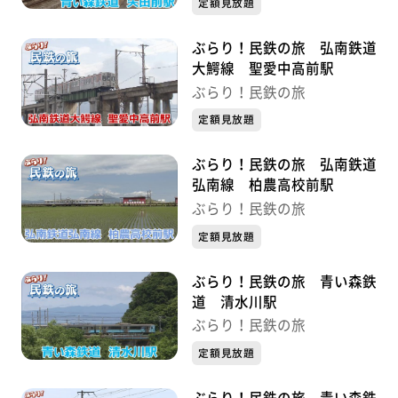
定額見放題
ぶらり！民鉄の旅 弘南鉄道
大鰐線 聖愛中高前駅
ぶらり！民鉄の旅
定額見放題
ぶらり！民鉄の旅 弘南鉄道
弘南線 柏農高校前駅
ぶらり！民鉄の旅
定額見放題
ぶらり！民鉄の旅 青い森鉄
道 清水川駅
ぶらり！民鉄の旅
定額見放題