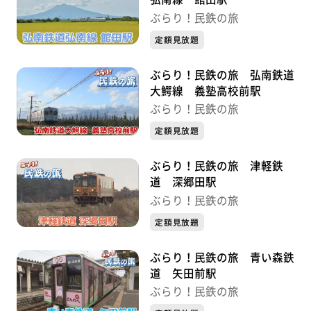
ぶらり！民鉄の旅
定額見放題
ぶらり！民鉄の旅 弘南鉄道
大鰐線 義塾高校前駅
ぶらり！民鉄の旅
定額見放題
ぶらり！民鉄の旅 津軽鉄
道 深郷田駅
ぶらり！民鉄の旅
定額見放題
ぶらり！民鉄の旅 青い森鉄
道 矢田前駅
ぶらり！民鉄の旅