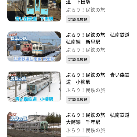
道 下田駅
ぶらり！民鉄の旅
定額見放題
ぶらり！民鉄の旅 弘南鉄道
弘南線 新里駅
ぶらり！民鉄の旅
定額見放題
ぶらり！民鉄の旅 青い森鉄
道 小柳駅
ぶらり！民鉄の旅
定額見放題
ぶらり！民鉄の旅 弘南鉄道
大鰐線 千年駅
ぶらり！民鉄の旅