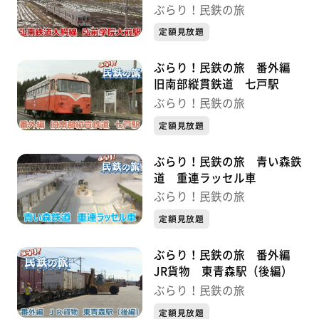
ぶらり！民鉄の旅
定額見放題
ぶらり！民鉄の旅 番外編
旧南部縦貫鉄道 七戸駅
ぶらり！民鉄の旅
定額見放題
ぶらり！民鉄の旅 青い森鉄
道 重連ラッセル車
ぶらり！民鉄の旅
定額見放題
ぶらり！民鉄の旅 番外編
JR貨物 東青森駅（後編）
ぶらり！民鉄の旅
定額見放題