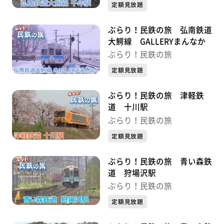
定額見放題
ぶらり！民鉄の旅 弘南鉄道
大鰐線 GALLERYまんなか
ぶらり！民鉄の旅
定額見放題
ぶらり！民鉄の旅 津軽鉄
道 十川駅
ぶらり！民鉄の旅
定額見放題
ぶらり！民鉄の旅 青い森鉄
道 狩場沢駅
ぶらり！民鉄の旅
定額見放題