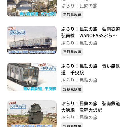
ぶらり！民鉄の旅
定額見放題
ぶらり！民鉄の旅 弘南鉄道
弘南線 WANOPASSぶらり
旅
ぶらり！民鉄の旅
定額見放題
ぶらり！民鉄の旅 青い森鉄
道 千曳駅
ぶらり！民鉄の旅
定額見放題
ぶらり！民鉄の旅 弘南鉄道
大鰐線 津軽大沢駅
ぶらり！民鉄の旅
定額見放題