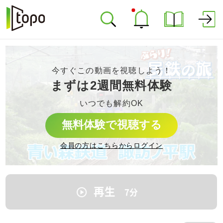
今すぐこの動画を視聴しよう！
まずは2週間無料体験
いつでも解約OK
無料体験で視聴する
会員の方はこちらからログイン
再生
7
分