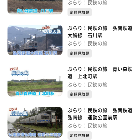
ぶらり！民鉄の旅
定額見放題
ぶらり！民鉄の旅 弘南鉄道
大鰐線 石川駅
ぶらり！民鉄の旅
定額見放題
ぶらり！民鉄の旅 青い森鉄
道 上北町駅
ぶらり！民鉄の旅
定額見放題
ぶらり！民鉄の旅 弘南鉄道
弘南線 運動公園前駅
ぶらり！民鉄の旅
定額見放題