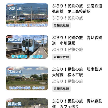
ぶらり！民鉄の旅 弘南鉄道
弘南線 尾上高校前駅
ぶらり！民鉄の旅
定額見放題
ぶらり！民鉄の旅 青い森鉄
道 小川原駅
ぶらり！民鉄の旅
定額見放題
ぶらり！民鉄の旅 弘南鉄道
大鰐線 松木平駅
ぶらり！民鉄の旅
定額見放題
ぶらり！民鉄の旅 青い森鉄
道 カフェ巡り