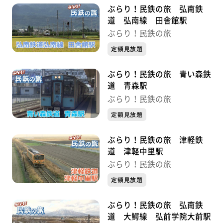
ぶらり！民鉄の旅 弘南鉄
道 弘南線 田舎館駅
ぶらり！民鉄の旅
定額見放題
ぶらり！民鉄の旅 青い森鉄
道 青森駅
ぶらり！民鉄の旅
定額見放題
ぶらり！民鉄の旅 津軽鉄
道 津軽中里駅
ぶらり！民鉄の旅
定額見放題
ぶらり！民鉄の旅 弘南鉄
道 大鰐線 弘前学院大前駅