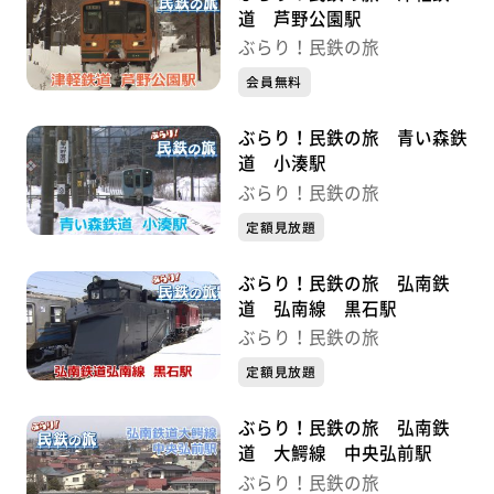
道 芦野公園駅
ぶらり！民鉄の旅
会員無料
ぶらり！民鉄の旅 青い森鉄
道 小湊駅
ぶらり！民鉄の旅
定額見放題
ぶらり！民鉄の旅 弘南鉄
道 弘南線 黒石駅
ぶらり！民鉄の旅
定額見放題
ぶらり！民鉄の旅 弘南鉄
道 大鰐線 中央弘前駅
ぶらり！民鉄の旅