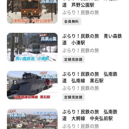
道 芦野公園駅
ぶらり！民鉄の旅
会員無料
ぶらり！民鉄の旅 青い森鉄
道 小湊駅
ぶらり！民鉄の旅
定額見放題
ぶらり！民鉄の旅 弘南鉄
道 弘南線 黒石駅
ぶらり！民鉄の旅
定額見放題
ぶらり！民鉄の旅 弘南鉄
道 大鰐線 中央弘前駅
ぶらり！民鉄の旅