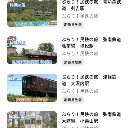
ぶらり！民鉄の旅 青い森鉄
道 剣吉駅
ぶらり！民鉄の旅
定額見放題
ぶらり！民鉄の旅 弘南鉄道
弘南線 境松駅
ぶらり！民鉄の旅
定額見放題
ぶらり！民鉄の旅 津軽鉄
道 大沢内駅
ぶらり！民鉄の旅
定額見放題
ぶらり！民鉄の旅 弘南鉄道
大鰐線 小栗山駅