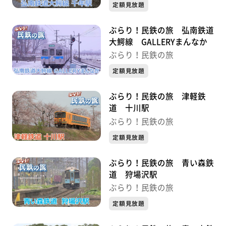
定額見放題
ぶらり！民鉄の旅 弘南鉄道
大鰐線 GALLERYまんなか
ぶらり！民鉄の旅
定額見放題
ぶらり！民鉄の旅 津軽鉄
道 十川駅
ぶらり！民鉄の旅
定額見放題
ぶらり！民鉄の旅 青い森鉄
道 狩場沢駅
ぶらり！民鉄の旅
定額見放題