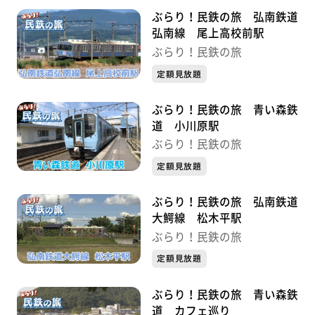
ぶらり！民鉄の旅 弘南鉄道
弘南線 尾上高校前駅
ぶらり！民鉄の旅
定額見放題
ぶらり！民鉄の旅 青い森鉄
道 小川原駅
ぶらり！民鉄の旅
定額見放題
ぶらり！民鉄の旅 弘南鉄道
大鰐線 松木平駅
ぶらり！民鉄の旅
定額見放題
ぶらり！民鉄の旅 青い森鉄
道 カフェ巡り