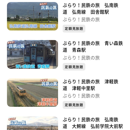
ぶらり！民鉄の旅 弘南鉄
道 弘南線 田舎館駅
ぶらり！民鉄の旅
定額見放題
ぶらり！民鉄の旅 青い森鉄
道 青森駅
ぶらり！民鉄の旅
定額見放題
ぶらり！民鉄の旅 津軽鉄
道 津軽中里駅
ぶらり！民鉄の旅
定額見放題
ぶらり！民鉄の旅 弘南鉄
道 大鰐線 弘前学院大前駅