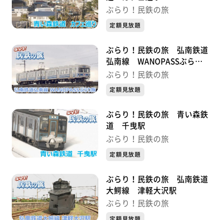
ぶらり！民鉄の旅
定額見放題
ぶらり！民鉄の旅 弘南鉄道
弘南線 WANOPASSぶらり
旅
ぶらり！民鉄の旅
定額見放題
ぶらり！民鉄の旅 青い森鉄
道 千曳駅
ぶらり！民鉄の旅
定額見放題
ぶらり！民鉄の旅 弘南鉄道
大鰐線 津軽大沢駅
ぶらり！民鉄の旅
定額見放題