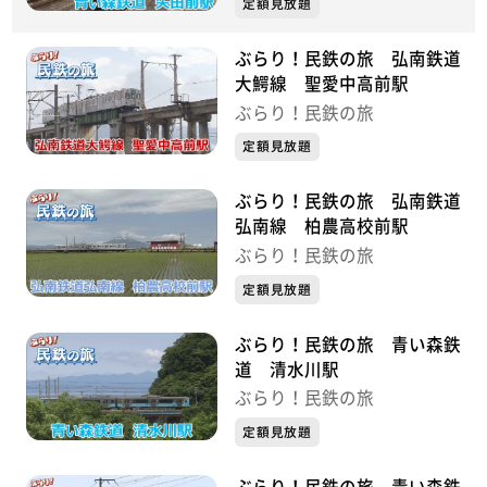
定額見放題
ぶらり！民鉄の旅 弘南鉄道
大鰐線 聖愛中高前駅
ぶらり！民鉄の旅
定額見放題
ぶらり！民鉄の旅 弘南鉄道
弘南線 柏農高校前駅
ぶらり！民鉄の旅
定額見放題
ぶらり！民鉄の旅 青い森鉄
道 清水川駅
ぶらり！民鉄の旅
定額見放題