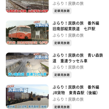
ぶらり！民鉄の旅
定額見放題
ぶらり！民鉄の旅 番外編
旧南部縦貫鉄道 七戸駅
ぶらり！民鉄の旅
定額見放題
ぶらり！民鉄の旅 青い森鉄
道 重連ラッセル車
ぶらり！民鉄の旅
定額見放題
ぶらり！民鉄の旅 番外編
JR貨物 東青森駅（後編）
ぶらり！民鉄の旅
定額見放題