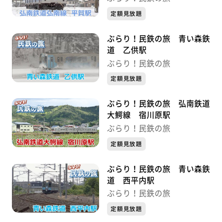
定額見放題
ぶらり！民鉄の旅 青い森鉄
道 乙供駅
ぶらり！民鉄の旅
定額見放題
ぶらり！民鉄の旅 弘南鉄道
大鰐線 宿川原駅
ぶらり！民鉄の旅
定額見放題
ぶらり！民鉄の旅 青い森鉄
道 西平内駅
ぶらり！民鉄の旅
定額見放題