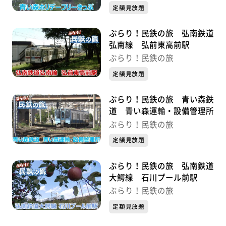
定額見放題
ぶらり！民鉄の旅 弘南鉄道
弘南線 弘前東高前駅
ぶらり！民鉄の旅
定額見放題
ぶらり！民鉄の旅 青い森鉄
道 青い森運輸・設備管理所
ぶらり！民鉄の旅
定額見放題
ぶらり！民鉄の旅 弘南鉄道
大鰐線 石川プール前駅
ぶらり！民鉄の旅
定額見放題