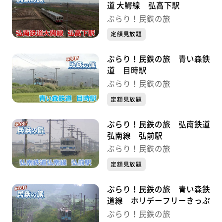
道 大鰐線 弘高下駅
ぶらり！民鉄の旅
定額見放題
ぶらり！民鉄の旅 青い森鉄
道 目時駅
ぶらり！民鉄の旅
定額見放題
ぶらり！民鉄の旅 弘南鉄道
弘南線 弘前駅
ぶらり！民鉄の旅
定額見放題
ぶらり！民鉄の旅 青い森鉄
道線 ホリデーフリーきっぷ
ぶらり！民鉄の旅