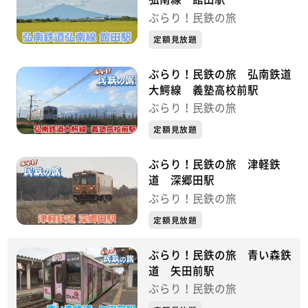
ぶらり！民鉄の旅
定額見放題
ぶらり！民鉄の旅 弘南鉄道
大鰐線 義塾高校前駅
ぶらり！民鉄の旅
定額見放題
ぶらり！民鉄の旅 津軽鉄
道 深郷田駅
ぶらり！民鉄の旅
定額見放題
ぶらり！民鉄の旅 青い森鉄
道 矢田前駅
ぶらり！民鉄の旅