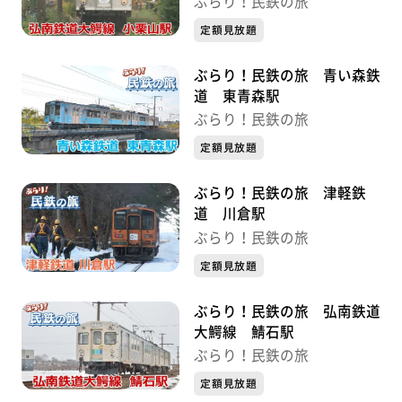
ぶらり！民鉄の旅
定額見放題
ぶらり！民鉄の旅 青い森鉄
道 東青森駅
ぶらり！民鉄の旅
定額見放題
ぶらり！民鉄の旅 津軽鉄
道 川倉駅
ぶらり！民鉄の旅
定額見放題
ぶらり！民鉄の旅 弘南鉄道
大鰐線 鯖石駅
ぶらり！民鉄の旅
定額見放題