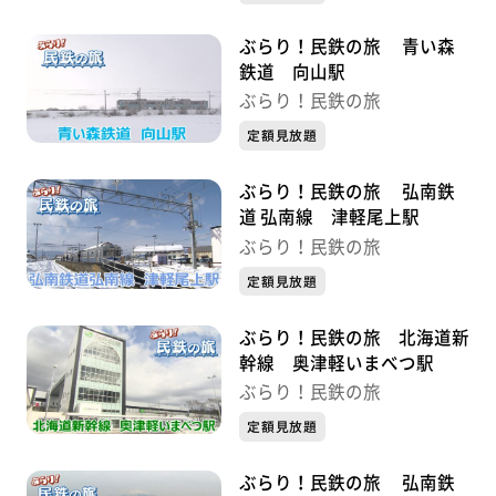
ぶらり！民鉄の旅 青い森
鉄道 向山駅
ぶらり！民鉄の旅
定額見放題
ぶらり！民鉄の旅 弘南鉄
道 弘南線 津軽尾上駅
ぶらり！民鉄の旅
定額見放題
ぶらり！民鉄の旅 北海道新
幹線 奥津軽いまべつ駅
ぶらり！民鉄の旅
定額見放題
ぶらり！民鉄の旅 弘南鉄