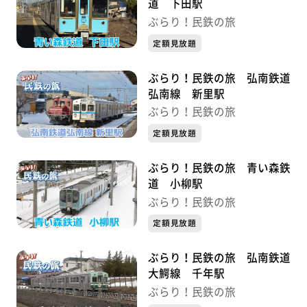
道 下田駅
ぶらり！民鉄の旅
定額見放題
ぶらり！民鉄の旅 弘南鉄道
弘南線 新里駅
ぶらり！民鉄の旅
定額見放題
ぶらり！民鉄の旅 青い森鉄
道 小柳駅
ぶらり！民鉄の旅
定額見放題
ぶらり！民鉄の旅 弘南鉄道
大鰐線 千年駅
ぶらり！民鉄の旅