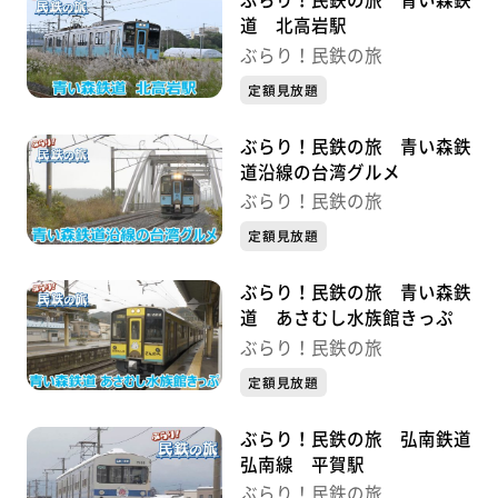
ぶらり！民鉄の旅 青い森鉄
道 北高岩駅
ぶらり！民鉄の旅
定額見放題
ぶらり！民鉄の旅 青い森鉄
道沿線の台湾グルメ
ぶらり！民鉄の旅
定額見放題
ぶらり！民鉄の旅 青い森鉄
道 あさむし水族館きっぷ
ぶらり！民鉄の旅
定額見放題
ぶらり！民鉄の旅 弘南鉄道
弘南線 平賀駅
ぶらり！民鉄の旅