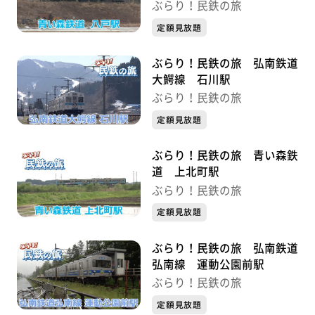
ぶらり！民鉄の旅
定額見放題
ぶらり！民鉄の旅 弘南鉄道
大鰐線 石川駅
ぶらり！民鉄の旅
定額見放題
ぶらり！民鉄の旅 青い森鉄
道 上北町駅
ぶらり！民鉄の旅
定額見放題
ぶらり！民鉄の旅 弘南鉄道
弘南線 運動公園前駅
ぶらり！民鉄の旅
定額見放題