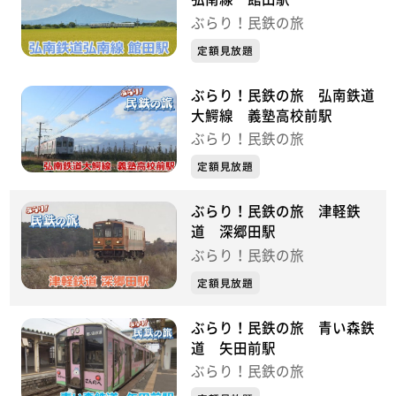
ぶらり！民鉄の旅
定額見放題
ぶらり！民鉄の旅 弘南鉄道
大鰐線 義塾高校前駅
ぶらり！民鉄の旅
定額見放題
ぶらり！民鉄の旅 津軽鉄
道 深郷田駅
ぶらり！民鉄の旅
定額見放題
ぶらり！民鉄の旅 青い森鉄
道 矢田前駅
ぶらり！民鉄の旅