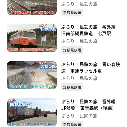
ぶらり！民鉄の旅
定額見放題
ぶらり！民鉄の旅 番外編
旧南部縦貫鉄道 七戸駅
ぶらり！民鉄の旅
定額見放題
ぶらり！民鉄の旅 青い森鉄
道 重連ラッセル車
ぶらり！民鉄の旅
定額見放題
ぶらり！民鉄の旅 番外編
JR貨物 東青森駅（後編）
ぶらり！民鉄の旅
定額見放題