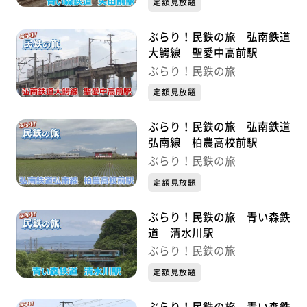
定額見放題
ぶらり！民鉄の旅 弘南鉄道
大鰐線 聖愛中高前駅
ぶらり！民鉄の旅
定額見放題
ぶらり！民鉄の旅 弘南鉄道
弘南線 柏農高校前駅
ぶらり！民鉄の旅
定額見放題
ぶらり！民鉄の旅 青い森鉄
道 清水川駅
ぶらり！民鉄の旅
定額見放題