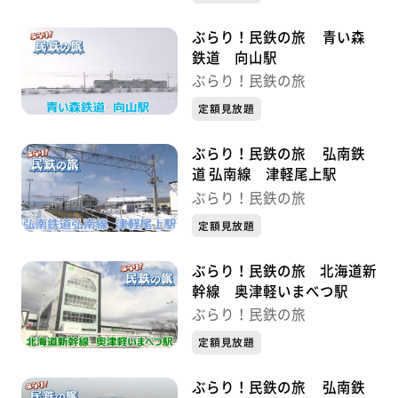
ぶらり！民鉄の旅 青い森
鉄道 向山駅
ぶらり！民鉄の旅
定額見放題
ぶらり！民鉄の旅 弘南鉄
道 弘南線 津軽尾上駅
ぶらり！民鉄の旅
定額見放題
ぶらり！民鉄の旅 北海道新
幹線 奥津軽いまべつ駅
ぶらり！民鉄の旅
定額見放題
ぶらり！民鉄の旅 弘南鉄