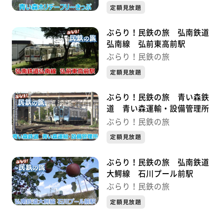
定額見放題
ぶらり！民鉄の旅 弘南鉄道
弘南線 弘前東高前駅
ぶらり！民鉄の旅
定額見放題
ぶらり！民鉄の旅 青い森鉄
道 青い森運輸・設備管理所
ぶらり！民鉄の旅
定額見放題
ぶらり！民鉄の旅 弘南鉄道
大鰐線 石川プール前駅
ぶらり！民鉄の旅
定額見放題