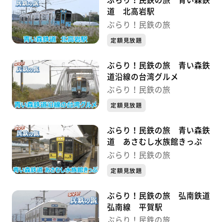
ぶらり！民鉄の旅 青い森鉄
道 北高岩駅
ぶらり！民鉄の旅
定額見放題
ぶらり！民鉄の旅 青い森鉄
道沿線の台湾グルメ
ぶらり！民鉄の旅
定額見放題
ぶらり！民鉄の旅 青い森鉄
道 あさむし水族館きっぷ
ぶらり！民鉄の旅
定額見放題
ぶらり！民鉄の旅 弘南鉄道
弘南線 平賀駅
ぶらり！民鉄の旅