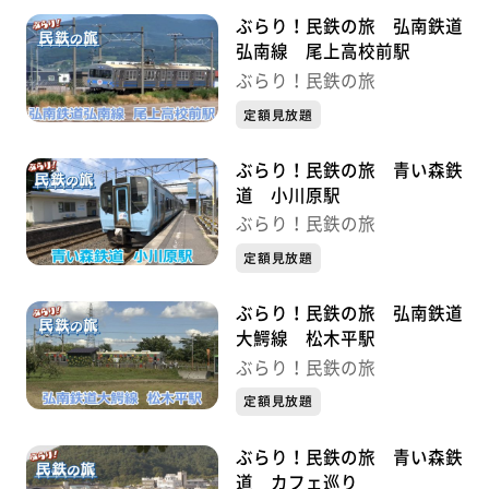
ぶらり！民鉄の旅 弘南鉄道
弘南線 尾上高校前駅
ぶらり！民鉄の旅
定額見放題
ぶらり！民鉄の旅 青い森鉄
道 小川原駅
ぶらり！民鉄の旅
定額見放題
ぶらり！民鉄の旅 弘南鉄道
大鰐線 松木平駅
ぶらり！民鉄の旅
定額見放題
ぶらり！民鉄の旅 青い森鉄
道 カフェ巡り