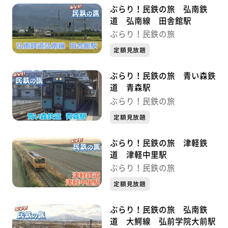
ぶらり！民鉄の旅 弘南鉄
道 弘南線 田舎館駅
ぶらり！民鉄の旅
定額見放題
ぶらり！民鉄の旅 青い森鉄
道 青森駅
ぶらり！民鉄の旅
定額見放題
ぶらり！民鉄の旅 津軽鉄
道 津軽中里駅
ぶらり！民鉄の旅
定額見放題
ぶらり！民鉄の旅 弘南鉄
道 大鰐線 弘前学院大前駅