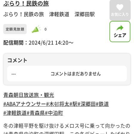
ぶらり！民鉄の旅
ぶらり！民鉄の旅 津軽鉄道 深郷田駅
お気に入り
定額見放題
0
シェア
配信期間：
2024/6/21 14:20〜
コメント
---
コメントはまだありません
青森朝日放送
旅・観光
#ABAアナウンサー
#木邨将太
#駅
#深郷田
#鉄道
#津軽鉄道
#青森県
#中泊町
冬の津軽平野を駆け抜けるメロス号に乗って向かったの