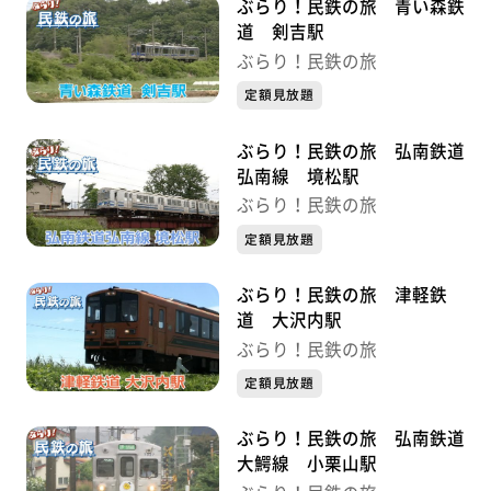
ぶらり！民鉄の旅 青い森鉄
道 剣吉駅
ぶらり！民鉄の旅
定額見放題
ぶらり！民鉄の旅 弘南鉄道
弘南線 境松駅
ぶらり！民鉄の旅
定額見放題
ぶらり！民鉄の旅 津軽鉄
道 大沢内駅
ぶらり！民鉄の旅
定額見放題
ぶらり！民鉄の旅 弘南鉄道
大鰐線 小栗山駅