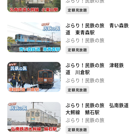
ぶらり！民鉄の旅
定額見放題
ぶらり！民鉄の旅 青い森鉄
道 東青森駅
ぶらり！民鉄の旅
定額見放題
ぶらり！民鉄の旅 津軽鉄
道 川倉駅
ぶらり！民鉄の旅
定額見放題
ぶらり！民鉄の旅 弘南鉄道
大鰐線 鯖石駅
ぶらり！民鉄の旅
定額見放題