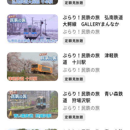
定額見放題
ぶらり！民鉄の旅 弘南鉄道
大鰐線 GALLERYまんなか
ぶらり！民鉄の旅
定額見放題
ぶらり！民鉄の旅 津軽鉄
道 十川駅
ぶらり！民鉄の旅
定額見放題
ぶらり！民鉄の旅 青い森鉄
道 狩場沢駅
ぶらり！民鉄の旅
定額見放題