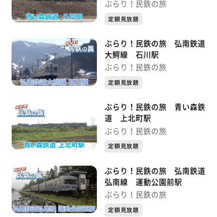
ぶらり！民鉄の旅
定額見放題
ぶらり！民鉄の旅 弘南鉄道
大鰐線 石川駅
ぶらり！民鉄の旅
定額見放題
ぶらり！民鉄の旅 青い森鉄
道 上北町駅
ぶらり！民鉄の旅
定額見放題
ぶらり！民鉄の旅 弘南鉄道
弘南線 運動公園前駅
ぶらり！民鉄の旅
定額見放題