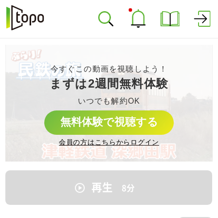
今すぐこの動画を視聴しよう！
まずは2週間無料体験
いつでも解約OK
無料体験で視聴する
会員の方はこちらからログイン
再生
8
分