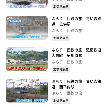
定額見放題
ぶらり！民鉄の旅 青い森鉄
道 乙供駅
ぶらり！民鉄の旅
定額見放題
ぶらり！民鉄の旅 弘南鉄道
大鰐線 宿川原駅
ぶらり！民鉄の旅
定額見放題
ぶらり！民鉄の旅 青い森鉄
道 西平内駅
ぶらり！民鉄の旅
定額見放題