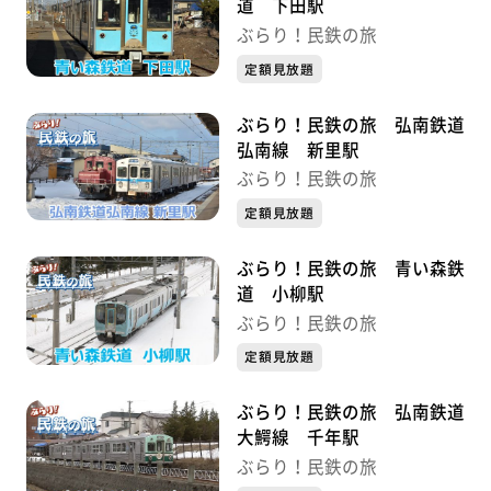
道 下田駅
ぶらり！民鉄の旅
定額見放題
ぶらり！民鉄の旅 弘南鉄道
弘南線 新里駅
ぶらり！民鉄の旅
定額見放題
ぶらり！民鉄の旅 青い森鉄
道 小柳駅
ぶらり！民鉄の旅
定額見放題
ぶらり！民鉄の旅 弘南鉄道
大鰐線 千年駅
ぶらり！民鉄の旅