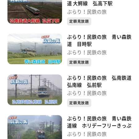
道 大鰐線 弘高下駅
ぶらり！民鉄の旅
定額見放題
ぶらり！民鉄の旅 青い森鉄
道 目時駅
ぶらり！民鉄の旅
定額見放題
ぶらり！民鉄の旅 弘南鉄道
弘南線 弘前駅
ぶらり！民鉄の旅
定額見放題
ぶらり！民鉄の旅 青い森鉄
道線 ホリデーフリーきっぷ
ぶらり！民鉄の旅