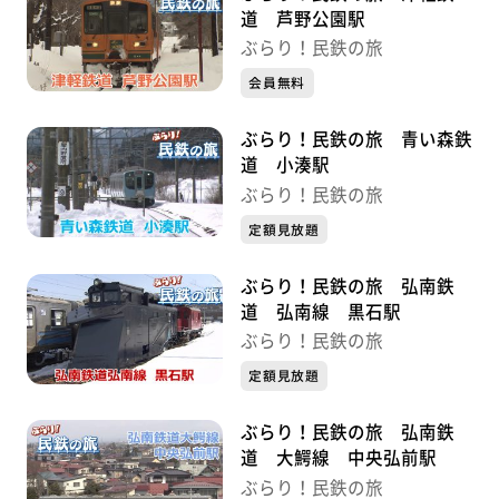
道 芦野公園駅
ぶらり！民鉄の旅
会員無料
ぶらり！民鉄の旅 青い森鉄
道 小湊駅
ぶらり！民鉄の旅
定額見放題
ぶらり！民鉄の旅 弘南鉄
道 弘南線 黒石駅
ぶらり！民鉄の旅
定額見放題
ぶらり！民鉄の旅 弘南鉄
道 大鰐線 中央弘前駅
ぶらり！民鉄の旅