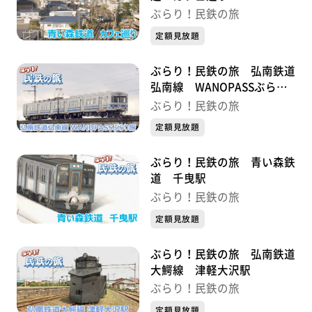
ぶらり！民鉄の旅
定額見放題
ぶらり！民鉄の旅 弘南鉄道
弘南線 WANOPASSぶらり
旅
ぶらり！民鉄の旅
定額見放題
ぶらり！民鉄の旅 青い森鉄
道 千曳駅
ぶらり！民鉄の旅
定額見放題
ぶらり！民鉄の旅 弘南鉄道
大鰐線 津軽大沢駅
ぶらり！民鉄の旅
定額見放題