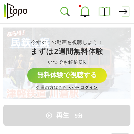
今すぐこの動画を視聴しよう！
まずは2週間無料体験
いつでも解約OK
無料体験で視聴する
会員の方はこちらからログイン
再生
9
分