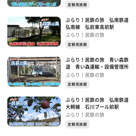
定額見放題
ぶらり！民鉄の旅 弘南鉄道
弘南線 弘前東高前駅
ぶらり！民鉄の旅
定額見放題
ぶらり！民鉄の旅 青い森鉄
道 青い森運輸・設備管理所
ぶらり！民鉄の旅
定額見放題
ぶらり！民鉄の旅 弘南鉄道
大鰐線 石川プール前駅
ぶらり！民鉄の旅
定額見放題