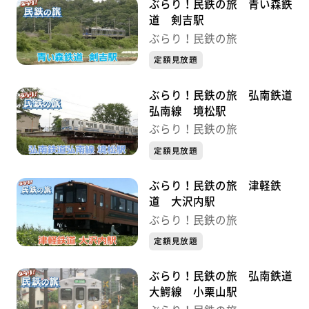
ぶらり！民鉄の旅 青い森鉄
道 剣吉駅
ぶらり！民鉄の旅
定額見放題
ぶらり！民鉄の旅 弘南鉄道
弘南線 境松駅
ぶらり！民鉄の旅
定額見放題
ぶらり！民鉄の旅 津軽鉄
道 大沢内駅
ぶらり！民鉄の旅
定額見放題
ぶらり！民鉄の旅 弘南鉄道
大鰐線 小栗山駅