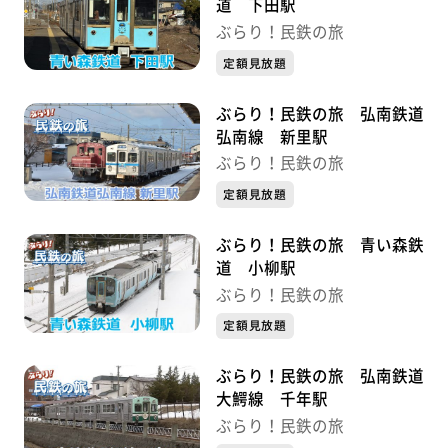
道 下田駅
ぶらり！民鉄の旅
定額見放題
ぶらり！民鉄の旅 弘南鉄道
弘南線 新里駅
ぶらり！民鉄の旅
定額見放題
ぶらり！民鉄の旅 青い森鉄
道 小柳駅
ぶらり！民鉄の旅
定額見放題
ぶらり！民鉄の旅 弘南鉄道
大鰐線 千年駅
ぶらり！民鉄の旅