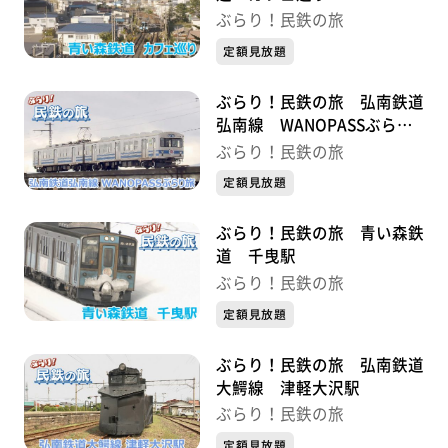
ぶらり！民鉄の旅
定額見放題
ぶらり！民鉄の旅 弘南鉄道
弘南線 WANOPASSぶらり
旅
ぶらり！民鉄の旅
定額見放題
ぶらり！民鉄の旅 青い森鉄
道 千曳駅
ぶらり！民鉄の旅
定額見放題
ぶらり！民鉄の旅 弘南鉄道
大鰐線 津軽大沢駅
ぶらり！民鉄の旅
定額見放題