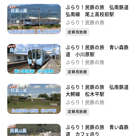
ぶらり！民鉄の旅 弘南鉄道
弘南線 尾上高校前駅
ぶらり！民鉄の旅
定額見放題
ぶらり！民鉄の旅 青い森鉄
道 小川原駅
ぶらり！民鉄の旅
定額見放題
ぶらり！民鉄の旅 弘南鉄道
大鰐線 松木平駅
ぶらり！民鉄の旅
定額見放題
ぶらり！民鉄の旅 青い森鉄
道 カフェ巡り