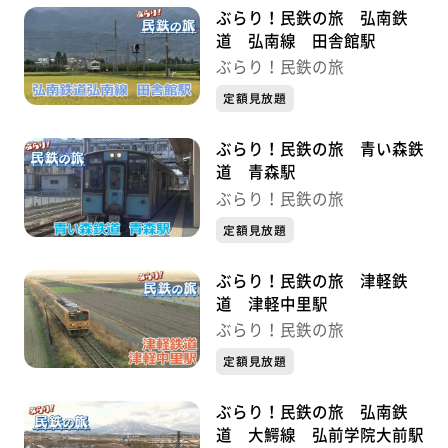
ぶらり！民鉄の旅 弘南鉄
道 弘南線 田舎館駅
ぶらり！民鉄の旅
定額見放題
ぶらり！民鉄の旅 青い森鉄
道 青森駅
ぶらり！民鉄の旅
定額見放題
ぶらり！民鉄の旅 津軽鉄
道 津軽中里駅
ぶらり！民鉄の旅
定額見放題
ぶらり！民鉄の旅 弘南鉄
道 大鰐線 弘前学院大前駅