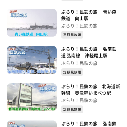
ぶらり！民鉄の旅 青い森
鉄道 向山駅
ぶらり！民鉄の旅
定額見放題
ぶらり！民鉄の旅 弘南鉄
道 弘南線 津軽尾上駅
ぶらり！民鉄の旅
定額見放題
ぶらり！民鉄の旅 北海道新
幹線 奥津軽いまべつ駅
ぶらり！民鉄の旅
定額見放題
ぶらり！民鉄の旅 弘南鉄