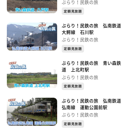
ぶらり！民鉄の旅
定額見放題
ぶらり！民鉄の旅 弘南鉄道
大鰐線 石川駅
ぶらり！民鉄の旅
定額見放題
ぶらり！民鉄の旅 青い森鉄
道 上北町駅
ぶらり！民鉄の旅
定額見放題
ぶらり！民鉄の旅 弘南鉄道
弘南線 運動公園前駅
ぶらり！民鉄の旅
定額見放題