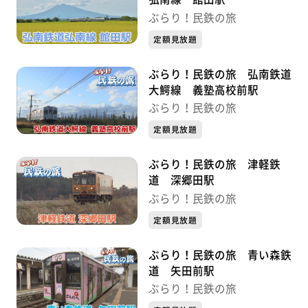
ぶらり！民鉄の旅
定額見放題
ぶらり！民鉄の旅 弘南鉄道
大鰐線 義塾高校前駅
ぶらり！民鉄の旅
定額見放題
ぶらり！民鉄の旅 津軽鉄
道 深郷田駅
ぶらり！民鉄の旅
定額見放題
ぶらり！民鉄の旅 青い森鉄
道 矢田前駅
ぶらり！民鉄の旅