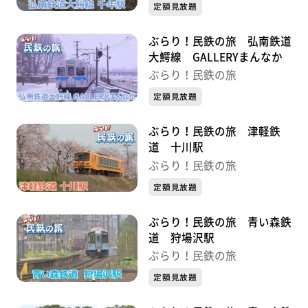
定額見放題
ぶらり！民鉄の旅 弘南鉄道
大鰐線 GALLERYまんなか
ぶらり！民鉄の旅
定額見放題
ぶらり！民鉄の旅 津軽鉄
道 十川駅
ぶらり！民鉄の旅
定額見放題
ぶらり！民鉄の旅 青い森鉄
道 狩場沢駅
ぶらり！民鉄の旅
定額見放題