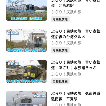
ぶらり！民鉄の旅 青い森鉄
道 北高岩駅
ぶらり！民鉄の旅
定額見放題
ぶらり！民鉄の旅 青い森鉄
道沿線の台湾グルメ
ぶらり！民鉄の旅
定額見放題
ぶらり！民鉄の旅 青い森鉄
道 あさむし水族館きっぷ
ぶらり！民鉄の旅
定額見放題
ぶらり！民鉄の旅 弘南鉄道
弘南線 平賀駅
ぶらり！民鉄の旅