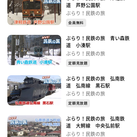
道 芦野公園駅
ぶらり！民鉄の旅
会員無料
ぶらり！民鉄の旅 青い森鉄
道 小湊駅
ぶらり！民鉄の旅
定額見放題
ぶらり！民鉄の旅 弘南鉄
道 弘南線 黒石駅
ぶらり！民鉄の旅
定額見放題
ぶらり！民鉄の旅 弘南鉄
道 大鰐線 中央弘前駅
ぶらり！民鉄の旅