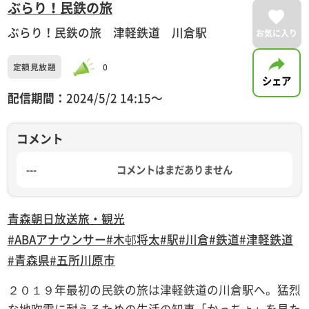
ぶらり！民鉄の旅
ぶらり！民鉄の旅 津軽鉄道 川倉駅
お気に入り
定額見放題
0
シェア
配信期間：
2024/5/2 14:15〜
コメント
---
コメントはまだありません
青森朝日放送
旅・観光
#ABAアナウンサー
#木邨将太
#駅
#川倉
#鉄道
#津軽鉄道
#青森県
#五所川原市
２０１９年最初の民鉄の旅は津軽鉄道の川倉駅へ。猛烈