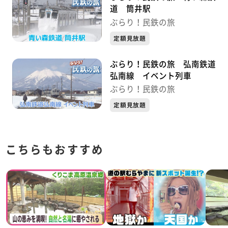
道 筒井駅
ぶらり！民鉄の旅
定額見放題
ぶらり！民鉄の旅 弘南鉄道
弘南線 イベント列車
ぶらり！民鉄の旅
定額見放題
こちらもおすすめ