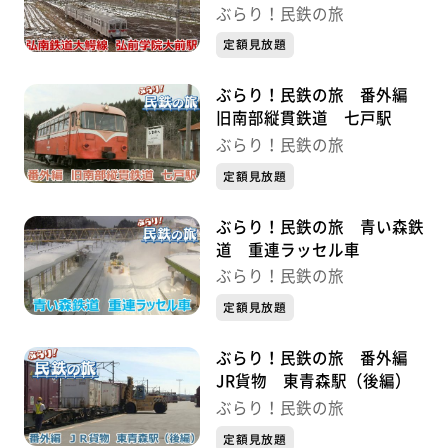
ぶらり！民鉄の旅
定額見放題
ぶらり！民鉄の旅 番外編
旧南部縦貫鉄道 七戸駅
ぶらり！民鉄の旅
定額見放題
ぶらり！民鉄の旅 青い森鉄
道 重連ラッセル車
ぶらり！民鉄の旅
定額見放題
ぶらり！民鉄の旅 番外編
JR貨物 東青森駅（後編）
ぶらり！民鉄の旅
定額見放題