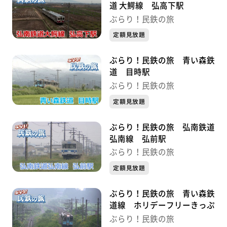
道 大鰐線 弘高下駅
ぶらり！民鉄の旅
定額見放題
ぶらり！民鉄の旅 青い森鉄
道 目時駅
ぶらり！民鉄の旅
定額見放題
ぶらり！民鉄の旅 弘南鉄道
弘南線 弘前駅
ぶらり！民鉄の旅
定額見放題
ぶらり！民鉄の旅 青い森鉄
道線 ホリデーフリーきっぷ
ぶらり！民鉄の旅