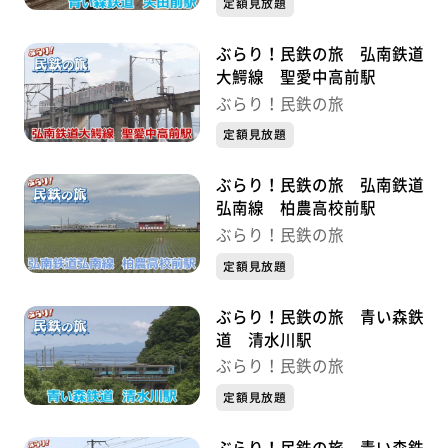
定額見放題
ぶらり！民鉄の旅 弘南鉄道
大鰐線 聖愛中高前駅
ぶらり！民鉄の旅
定額見放題
ぶらり！民鉄の旅 弘南鉄道
弘南線 柏農高校前駅
ぶらり！民鉄の旅
定額見放題
ぶらり！民鉄の旅 青い森鉄
道 清水川駅
ぶらり！民鉄の旅
定額見放題