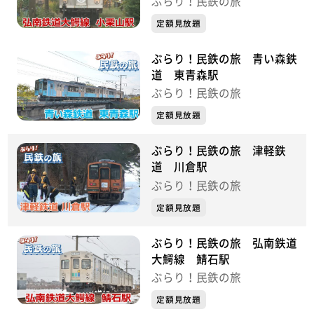
ぶらり！民鉄の旅
定額見放題
ぶらり！民鉄の旅 青い森鉄
道 東青森駅
ぶらり！民鉄の旅
定額見放題
ぶらり！民鉄の旅 津軽鉄
道 川倉駅
ぶらり！民鉄の旅
定額見放題
ぶらり！民鉄の旅 弘南鉄道
大鰐線 鯖石駅
ぶらり！民鉄の旅
定額見放題