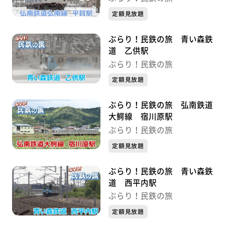
定額見放題
ぶらり！民鉄の旅 青い森鉄
道 乙供駅
ぶらり！民鉄の旅
定額見放題
ぶらり！民鉄の旅 弘南鉄道
大鰐線 宿川原駅
ぶらり！民鉄の旅
定額見放題
ぶらり！民鉄の旅 青い森鉄
道 西平内駅
ぶらり！民鉄の旅
定額見放題