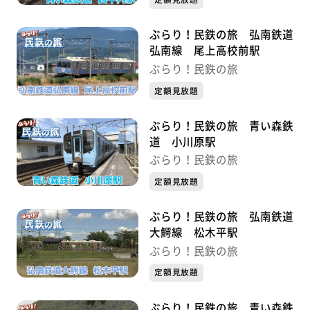
ぶらり！民鉄の旅 弘南鉄道
弘南線 尾上高校前駅
ぶらり！民鉄の旅
定額見放題
ぶらり！民鉄の旅 青い森鉄
道 小川原駅
ぶらり！民鉄の旅
定額見放題
ぶらり！民鉄の旅 弘南鉄道
大鰐線 松木平駅
ぶらり！民鉄の旅
定額見放題
ぶらり！民鉄の旅 青い森鉄