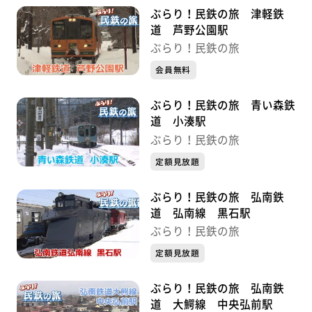
ぶらり！民鉄の旅 津軽鉄
道 芦野公園駅
ぶらり！民鉄の旅
会員無料
ぶらり！民鉄の旅 青い森鉄
道 小湊駅
ぶらり！民鉄の旅
定額見放題
ぶらり！民鉄の旅 弘南鉄
道 弘南線 黒石駅
ぶらり！民鉄の旅
定額見放題
ぶらり！民鉄の旅 弘南鉄
道 大鰐線 中央弘前駅