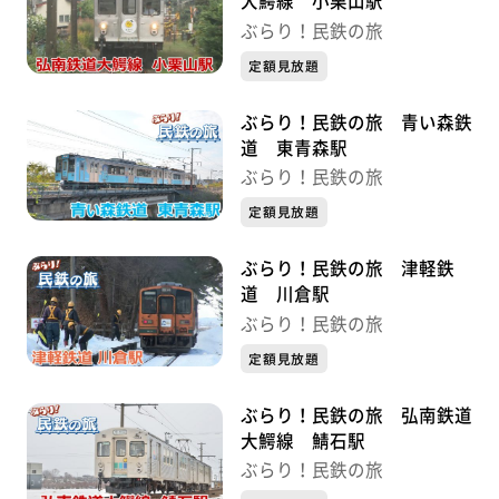
大鰐線 小栗山駅
ぶらり！民鉄の旅
定額見放題
ぶらり！民鉄の旅 青い森鉄
道 東青森駅
ぶらり！民鉄の旅
定額見放題
ぶらり！民鉄の旅 津軽鉄
道 川倉駅
ぶらり！民鉄の旅
定額見放題
ぶらり！民鉄の旅 弘南鉄道
大鰐線 鯖石駅
ぶらり！民鉄の旅