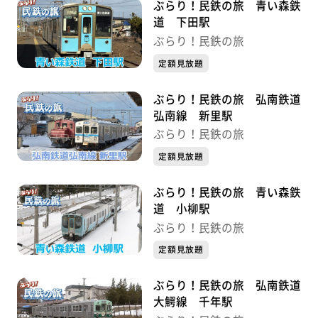
ぶらり！民鉄の旅 青い森鉄
道 下田駅
ぶらり！民鉄の旅
定額見放題
ぶらり！民鉄の旅 弘南鉄道
弘南線 新里駅
ぶらり！民鉄の旅
定額見放題
ぶらり！民鉄の旅 青い森鉄
道 小柳駅
ぶらり！民鉄の旅
定額見放題
ぶらり！民鉄の旅 弘南鉄道
大鰐線 千年駅