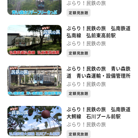
ぶらり！民鉄の旅
定額見放題
ぶらり！民鉄の旅 弘南鉄道
弘南線 弘前東高前駅
ぶらり！民鉄の旅
定額見放題
ぶらり！民鉄の旅 青い森鉄
道 青い森運輸・設備管理所
ぶらり！民鉄の旅
定額見放題
ぶらり！民鉄の旅 弘南鉄道
大鰐線 石川プール前駅
ぶらり！民鉄の旅
定額見放題