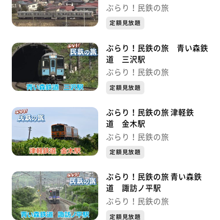
ぶらり！民鉄の旅
定額見放題
ぶらり！民鉄の旅 青い森鉄
道 三沢駅
ぶらり！民鉄の旅
定額見放題
ぶらり！民鉄の旅 津軽鉄
道 金木駅
ぶらり！民鉄の旅
定額見放題
ぶらり！民鉄の旅 青い森鉄
道 諏訪ノ平駅
ぶらり！民鉄の旅
定額見放題