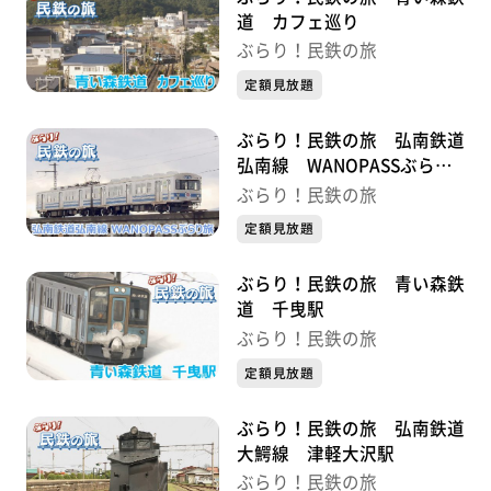
道 カフェ巡り
ぶらり！民鉄の旅
定額見放題
ぶらり！民鉄の旅 弘南鉄道
弘南線 WANOPASSぶらり
旅
ぶらり！民鉄の旅
定額見放題
ぶらり！民鉄の旅 青い森鉄
道 千曳駅
ぶらり！民鉄の旅
定額見放題
ぶらり！民鉄の旅 弘南鉄道
大鰐線 津軽大沢駅
ぶらり！民鉄の旅