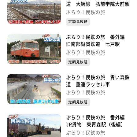
道 大鰐線 弘前学院大前駅
ぶらり！民鉄の旅
定額見放題
ぶらり！民鉄の旅 番外編
旧南部縦貫鉄道 七戸駅
ぶらり！民鉄の旅
定額見放題
ぶらり！民鉄の旅 青い森鉄
道 重連ラッセル車
ぶらり！民鉄の旅
定額見放題
ぶらり！民鉄の旅 番外編
JR貨物 東青森駅（後編）
ぶらり！民鉄の旅