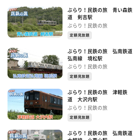
ぶらり！民鉄の旅 青い森鉄
道 剣吉駅
ぶらり！民鉄の旅
定額見放題
ぶらり！民鉄の旅 弘南鉄道
弘南線 境松駅
ぶらり！民鉄の旅
定額見放題
ぶらり！民鉄の旅 津軽鉄
道 大沢内駅
ぶらり！民鉄の旅
定額見放題
ぶらり！民鉄の旅 弘南鉄道