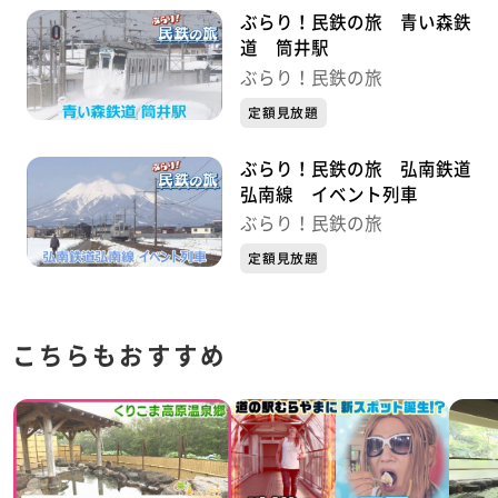
ぶらり！民鉄の旅 青い森鉄
道 筒井駅
ぶらり！民鉄の旅
定額見放題
ぶらり！民鉄の旅 弘南鉄道
弘南線 イベント列車
ぶらり！民鉄の旅
定額見放題
こちらもおすすめ