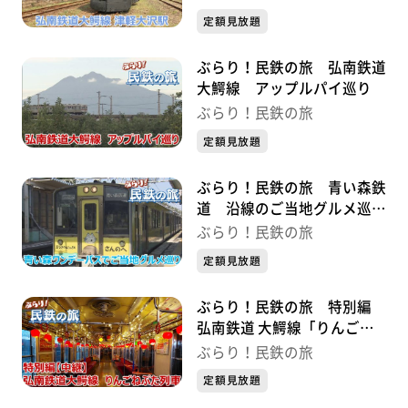
定額見放題
ぶらり！民鉄の旅 弘南鉄道
大鰐線 アップルパイ巡り
ぶらり！民鉄の旅
定額見放題
ぶらり！民鉄の旅 青い森鉄
道 沿線のご当地グルメ巡り
の旅
ぶらり！民鉄の旅
定額見放題
ぶらり！民鉄の旅 特別編
弘南鉄道 大鰐線「りんごね
ぷた列車」
ぶらり！民鉄の旅
定額見放題