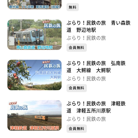
無料
ぶらり！民鉄の旅 青い森鉄
道 野辺地駅
ぶらり！民鉄の旅
会員無料
ぶらり！民鉄の旅 弘南鉄
道 大鰐線 大鰐駅
ぶらり！民鉄の旅
会員無料
ぶらり！民鉄の旅 津軽鉄
道 津軽五所川原駅
ぶらり！民鉄の旅
会員無料