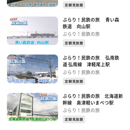
定額見放題
ぶらり！民鉄の旅 青い森
鉄道 向山駅
ぶらり！民鉄の旅
定額見放題
ぶらり！民鉄の旅 弘南鉄
道 弘南線 津軽尾上駅
ぶらり！民鉄の旅
定額見放題
ぶらり！民鉄の旅 北海道新
幹線 奥津軽いまべつ駅
ぶらり！民鉄の旅
定額見放題