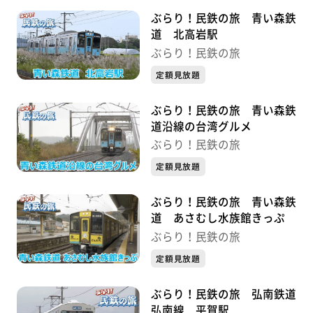
ぶらり！民鉄の旅 青い森鉄
道 北高岩駅
ぶらり！民鉄の旅
定額見放題
ぶらり！民鉄の旅 青い森鉄
道沿線の台湾グルメ
ぶらり！民鉄の旅
定額見放題
ぶらり！民鉄の旅 青い森鉄
道 あさむし水族館きっぷ
ぶらり！民鉄の旅
定額見放題
ぶらり！民鉄の旅 弘南鉄道
弘南線 平賀駅