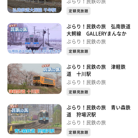
ぶらり！民鉄の旅
定額見放題
ぶらり！民鉄の旅 弘南鉄道
大鰐線 GALLERYまんなか
ぶらり！民鉄の旅
定額見放題
ぶらり！民鉄の旅 津軽鉄
道 十川駅
ぶらり！民鉄の旅
定額見放題
ぶらり！民鉄の旅 青い森鉄
道 狩場沢駅
ぶらり！民鉄の旅
定額見放題