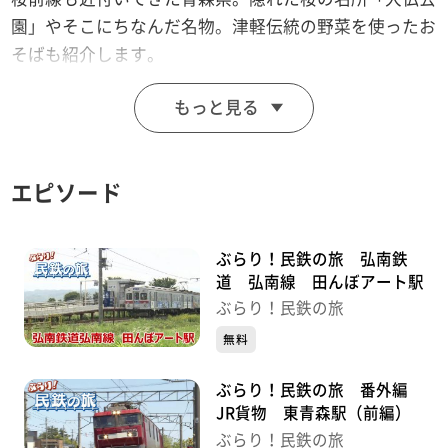
園」やそこにちなんだ名物。津軽伝統の野菜を使ったお
そばも紹介します。
（2017年4月21日放送）
もっと見る
※店舗情報などは当時のものです。変わっている場合が
あります。
エピソード
ぶらり！民鉄の旅 弘南鉄
道 弘南線 田んぼアート駅
ぶらり！民鉄の旅
無料
ぶらり！民鉄の旅 番外編
JR貨物 東青森駅（前編）
ぶらり！民鉄の旅