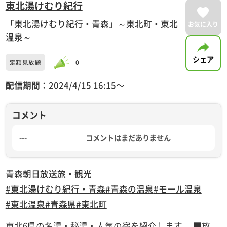
東北湯けむり紀行
「東北湯けむり紀行・青森」～東北町・東北
お気に入り
温泉～
シェア
定額見放題
0
配信期間：
2024/4/15 16:15〜
コメント
---
コメントはまだありません
青森朝日放送
旅・観光
#東北湯けむり紀行・青森
#青森の温泉
#モール温泉
#東北温泉
#青森県
#東北町
東北6県の名湯・秘湯・人気の宿を紹介します。 ■放