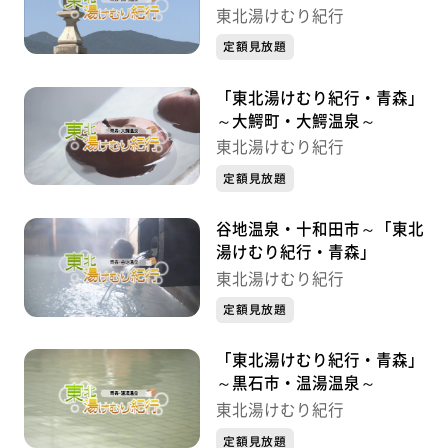
～「東北湯けむり紀行」～
東北湯けむり紀行
定額見放題
「東北湯けむり紀行・青森」
～大鰐町・大鰐温泉～
東北湯けむり紀行
定額見放題
谷地温泉・十和田市～「東北
湯けむり紀行・青森」
東北湯けむり紀行
定額見放題
「東北湯けむり紀行・青森」
～黒石市・温湯温泉～
東北湯けむり紀行
定額見放題