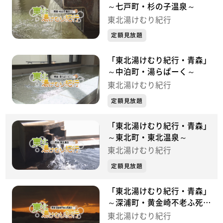
～七戸町・杉の子温泉～
東北湯けむり紀行
定額見放題
「東北湯けむり紀行・青森」
～中泊町・湯らぱーく～
東北湯けむり紀行
定額見放題
「東北湯けむり紀行・青森」
～東北町・東北温泉～
東北湯けむり紀行
定額見放題
「東北湯けむり紀行・青森」
～深浦町・黄金崎不老ふ死温
泉～
東北湯けむり紀行